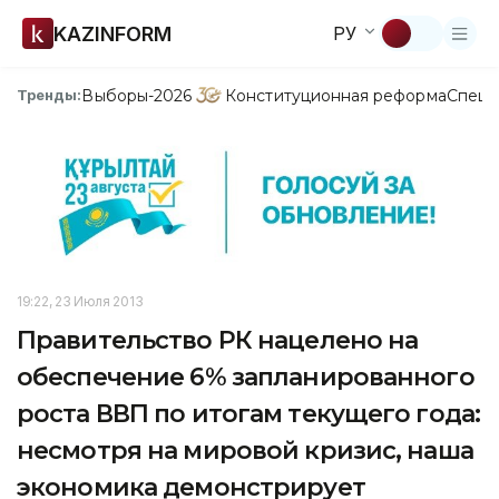
KAZINFORM
РУ
Выборы-2026
Конституционная реформа
Спецп
Тренды:
19:22, 23 Июля 2013
Правительство РК нацелено на
обеспечение 6% запланированного
роста ВВП по итогам текущего года:
несмотря на мировой кризис, наша
экономика демонстрирует