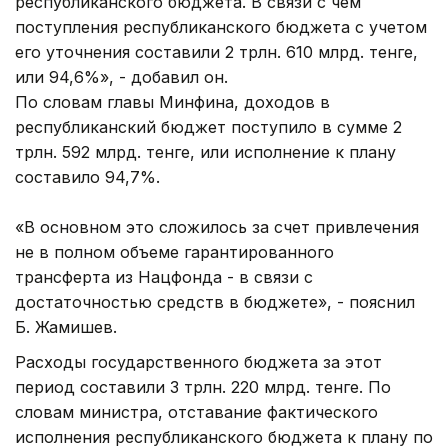
республиканского бюджета. В связи с чем
поступления республиканского бюджета с учетом
его уточнения составили 2 трлн. 610 млрд. тенге,
или 94,6%», - добавил он.
По словам главы Минфина, доходов в
республиканский бюджет поступило в сумме 2
трлн. 592 млрд. тенге, или исполнение к плану
составило 94,7%.
«В основном это сложилось за счет привлечения
не в полном объеме гарантированного
трансферта из Нацфонда - в связи с
достаточностью средств в бюджете», - пояснил
Б. Жамишев.
Расходы государственного бюджета за этот
период составили 3 трлн. 220 млрд. тенге. По
словам министра, отставание фактического
исполнения республиканского бюджета к плану по