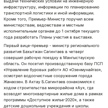
выдачи технических условий на инженерную
инфраструктуру, информации по планированию
транспортной логистики и иной информации.
Кроме того, Премьер-Министр поручил всем
министерствам, ведомствам и местным
исполнительным органам до 1 октября текущего
года разработать Планы участия в выставке.
Первый вице-премьер - министр регионального
развития Бахытжан Сагинтаев в четверг
совершил рабочую поездку в Мангыстаускую
область. Он посетил производственную базу ПСП
«Управление буровых работ» АО «Озенмунайгаз»,
осмотрел водоочистные сооружения города
Жанаозен. В Актау Б.Сагинтаев ознакомился с
ходом строительства микрорайона «Аққу», где
возводят многоквартирные жилые дома в рамках
программы «Доступное жилье-2020», а также
детские дошкольные учреждения и школы.