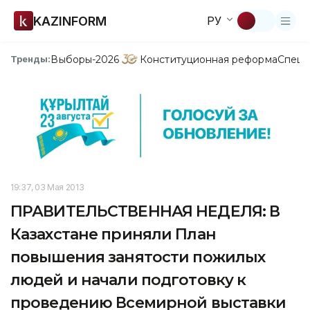
KAZINFORM
РУ
Выборы-2026
Конституционная реформа
Спецп
Тренды:
19:37, 03 Мая 2013
ПРАВИТЕЛЬСТВЕННАЯ НЕДЕЛЯ: В
Казахстане приняли План
повышения занятости пожилых
людей и начали подготовку к
проведению Всемирной выставки