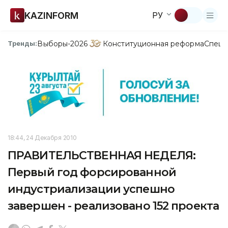
KAZINFORM
РУ
Выборы-2026
Конституционная реформа
Спецп
Тренды:
18:44, 24 Декабря 2010
ПРАВИТЕЛЬСТВЕННАЯ НЕДЕЛЯ:
Первый год форсированной
индустриализации успешно
завершен - реализовано 152 проекта