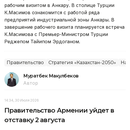
рабочим визитом в Анкару. В столице Турции
К.Масимов ознакомится с работой ряда
предприятий индустриальной зоны Анкары. В
завершение рабочего визита планируется встреча
К.Масимова с Премьер-Министром Турции
Реджепом Тайипом Эрдоганом.
Правительство
Стратегия «Казахстан-2050»
Нац
Муратбек Макулбеков
Автор
14:34, 30 Июля 2026
Правительство Армении уйдет в
отставку 2 августа