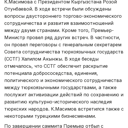
К.Масимова с Президентом Кыргызстана Розой
Отунбаевой. В ходе встречи были обсуждены
вопросы двустороннего торгово-экономического
сотрудничества и развития взаимоотношений
между двумя странами. Кроме того, Премьер-
Министр провел ряд других встреч. В частности,
он провел переговоры с генеральным секретарем
Совета сотрудничества тюркоязычных государств
(ССТГ) Халилом Акынжы. В ходе беседы
отмечалось, что ССТГ обеспечит раскрытие
потенциала добрососедства, единения,
политического и экономического сотрудничества
между тюркоязычными государствами, а также
послужит активизации действий по сохранению и
развитию культурно-исторического наследия
тюркских народов. К.Масимов встретился также с
некоторыми турецкими бизнесменами.
По завершении саммита Премьер отбыл с