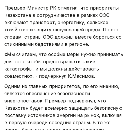
Премьер-Министр РК отметил, что приоритеты
Казахстана в сотрудничестве в рамках ОЭС
включают транспорт, энергетику, сельское
хозяйство и защиту окружающей среды. По его
словам, страны ОЭС должны вместе бороться со
стихийными бедствиями в регионе.
«Мы считаем, что особые меры нужно принимать
для того, чтобы предотвращать такие
катастрофы, и мы должны действовать
совместно», - подчеркнул К.Масимов.
Одним из главных приоритетов, по его мнению,
является обеспечение безопасности
энергопоставок. Премьер подчеркнул, что
Казахстан будет всемерно защищать безопасную
поставку источников энергии на рынок, включая
в первую очередь соседние страны. В то же
время, Казахстан ведет диверсификацию