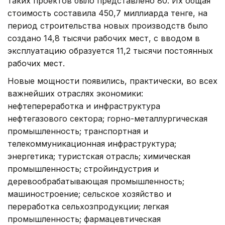
таких проектов было представлено 80. Их общая
стоимость составила 450,7 миллиарда тенге, на
период строительства новых производств было
создано 14,8 тысячи рабочих мест, с вводом в
эксплуатацию образуется 11,2 тысячи постоянных
рабочих мест.
Новые мощности появились, практически, во всех
важнейших отраслях экономики:
нефтепереработка и инфраструктура
нефтегазового сектора; горно-металлургическая
промышленность; транспортная и
телекоммуникационная инфраструктура;
энергетика; туристская отрасль; химическая
промышленность; стройиндустрия и
деревообрабатывающая промышленность;
машиностроение; сельское хозяйство и
переработка сельхозпродукции; легкая
промышленность; фармацевтическая