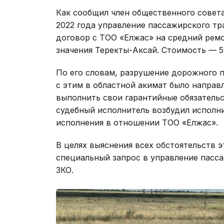
Как сообщил член общественного совет
2022 года управление пассажирского т
договор с ТОО «Елжас» на средний ремо
значения Теректы-Аксай. Стоимость — 51
По его словам, разрушение дорожного п
с этим в областной акимат было направ
выполнить свои гарантийные обязательс
судебный исполнитель возбудил исполн
исполнения в отношении ТОО «Елжас».
В целях выяснения всех обстоятельств 
специальный запрос в управление пасс
ЗКО.