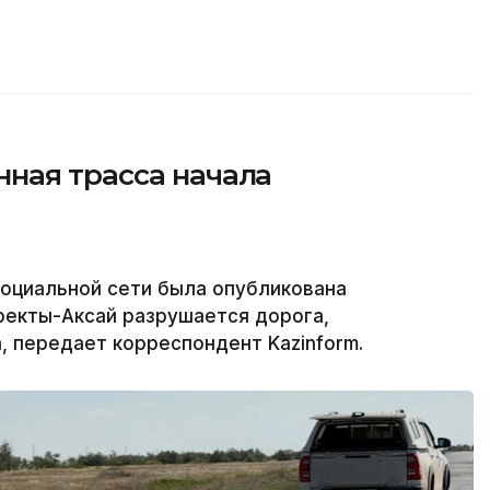
ная трасса начала
социальной сети была опубликована
еректы-Аксай разрушается дорога,
, передает корреспондент Kazinform.