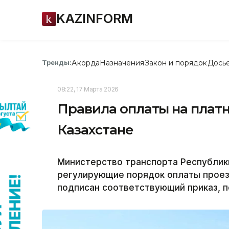
KAZINFORM
Акорда
Назначения
Закон и порядок
Дось
Тренды:
08:22, 17 Марта 2026
Правила оплаты на платн
Казахстане
Министерство транспорта Республики
регулирующие порядок оплаты прое
подписан соответствующий приказ, п