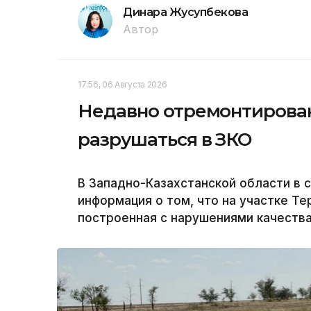
Динара Жусупбекова
Автор
17:56, 06 Августа 2026
Недавно отремонтирован
разрушаться в ЗКО
В Западно-Казахстанской области в 
информация о том, что на участке Т
построенная с нарушениями качества