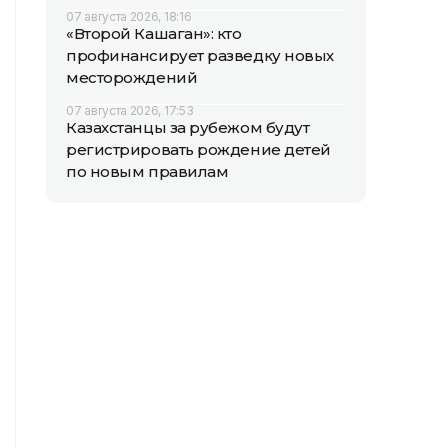
07 августа 2026, 18:16
«Второй Кашаган»: кто
профинансирует разведку новых
месторождений
07 августа 2026, 17:53
Казахстанцы за рубежом будут
регистрировать рождение детей
по новым правилам