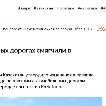
В мире
Казахстан
Политика
Аналитика
SP
е
Спецпроекты
Конституционная реформа
Выборы-2026
ых дорогах смягчили в
 Казахстан утвердило изменения в правила,
зда по платным автомобильным дорогам —
ередает агентство Kazinform.