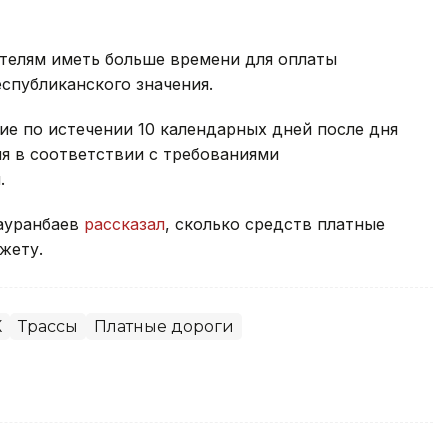
телям иметь больше времени для оплаты
еспубликанского значения.
е по истечении 10 календарных дней после дня
я в соответствии с требованиями
.
ауранбаев
рассказал
, сколько средств платные
жету.
К
Трассы
Платные дороги