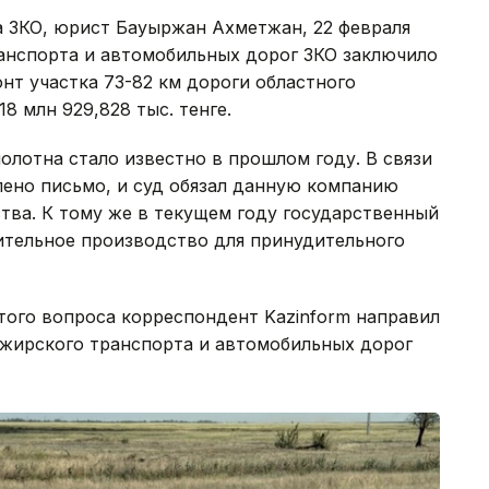
а ЗКО, юрист Бауыржан Ахметжан, 22 февраля
ранспорта и автомобильных дорог ЗКО заключило
нт участка 73-82 км дороги областного
8 млн 929,828 тыс. тенге.
олотна стало известно в прошлом году. В связи
лено письмо, и суд обязал данную компанию
тва. К тому же в текущем году государственный
ительное производство для принудительного
этого вопроса корреспондент Kazinform направил
ажирского транспорта и автомобильных дорог