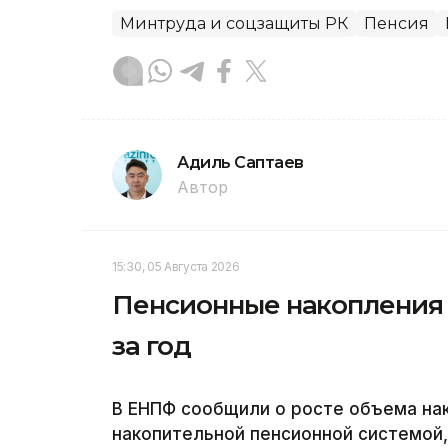
Минтруда и соцзащиты РК
Пенсия
Адиль Саптаев
Автор
15:30, 05 Августа 2026
Пенсионные накопления 
за год
В ЕНПФ сообщили о росте объема на
накопительной пенсионной системой,