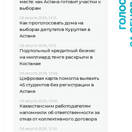
месте: как Астана готовит участки к
выборам
06 августа 2026, 13:15
Как проголосовать дома на
выборах депутатов Курултая в
Астане
06 августа 2026, 13:12
Подпольный кредитный бизнес
на миллиард тенге раскрыли в
Костанае
06 августа 2026, 13:08
Цифровая карта помогла выявить
45 студентов без регистрации в
Астане
06 августа 2026, 13:00
Казахстанским работодателям
напомнили об ответственности за
отказ от коллективного договора
06 августа 2026, 12:30