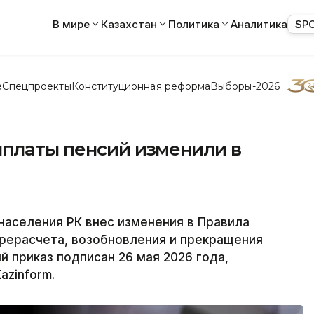
В мире
Казахстан
Политика
Аналитика
SP
е
Спецпроекты
Конституционная реформа
Выборы-2026
ыплаты пенсий изменили в
населения РК внес изменения в Правила
ерерасчета, возобновления и прекращения
 приказ подписан 26 мая 2026 года,
azinform.