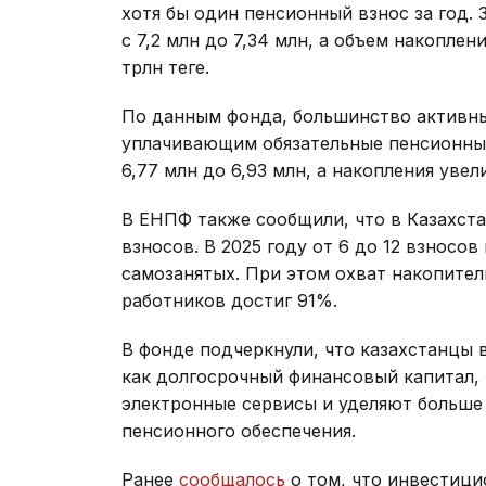
хотя бы один пенсионный взнос за год. 
с 7,2 млн до 7,34 млн, а объем накоплен
трлн теңге.
По данным фонда, большинство активны
уплачивающим обязательные пенсионные
6,77 млн до 6,93 млн, а накопления увелич
В ЕНПФ также сообщили, что в Казахста
взносов. В 2025 году от 6 до 12 взнос
самозанятых. При этом охват накопите
работников достиг 91%.
В фонде подчеркнули, что казахстанцы
как долгосрочный финансовый капитал, 
электронные сервисы и уделяют больш
пенсионного обеспечения.
Ранее
сообщалось
о том, что инвестиц