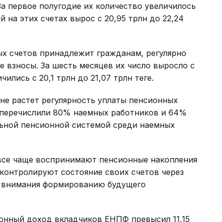
За первое полугодие их количество увеличилось
ий на этих счетах вырос с 20,95 трлн до 22,24
х счетов принадлежит гражданам, регулярно
 взносы. За шесть месяцев их число выросло с
ились с 20,1 трлн до 21,07 трлн теңге.
не растет регулярность уплаты пенсионных
ов перечислили 80% наемных работников и 64%
льной пенсионной системой среди наемных
 все чаще воспринимают пенсионные накопления
контролируют состояние своих счетов через
е внимания формированию будущего
ионный доход вкладчиков ЕНПФ превысил 11,15