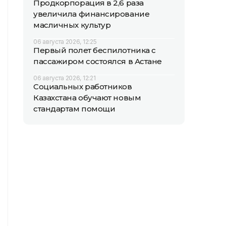
Продкорпорация в 2,6 раза
увеличила финансирование
масличных культур
06 августа 2026, 12:25
Первый полет беспилотника с
пассажиром состоялся в Астане
06 августа 2026, 12:21
Социальных работников
Казахстана обучают новым
стандартам помощи