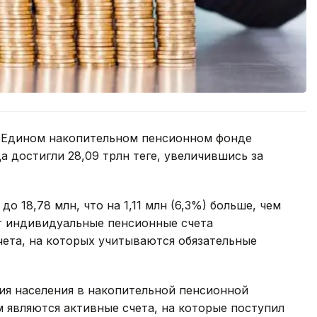
в Едином накопительном пенсионном фонде
а достигли 28,09 трлн теңге, увеличившись за
о 18,78 млн, что на 1,11 млн (6,3%) больше, чем
ют индивидуальные пенсионные счета
чета, на которых учитываются обязательные
ия населения в накопительной пенсионной
 являются активные счета, на которые поступил