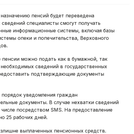
 назначению пенсий будет переведена
 сведений специалисты смогут получать
енные информационные системы, включая базы
истемы опеки и попечительства, Верховного
ов.
е пенсии можно подать как в бумажной, так
и необходимых сведений в государственных
 предоставить подтверждающие документы
 порядок уведомления граждан
ельные документы. В случае нехватки сведений
м числе посредством SMS. На предоставление
о 25 рабочих дней.
 излишне выплаченных пенсионных средств.