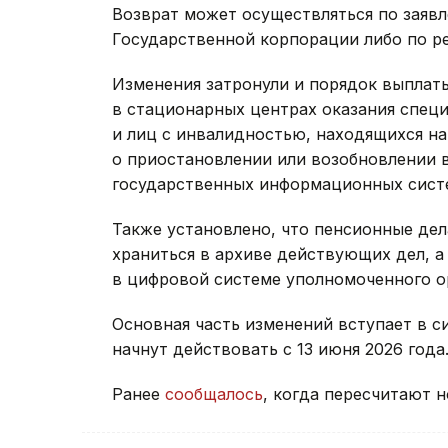
Возврат может осуществляться по заяв
Государственной корпорации либо по р
Изменения затронули и порядок выпла
в стационарных центрах оказания спец
и лиц с инвалидностью, находящихся н
о приостановлении или возобновлении 
государственных информационных сист
Также установлено, что пенсионные де
храниться в архиве действующих дел, а
в цифровой системе уполномоченного о
Основная часть изменений вступает в си
начнут действовать с 13 июня 2026 года
Ранее
сообщалось
, когда пересчитают 