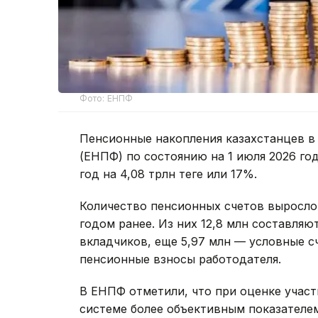
Фото: ЕНПФ
Пенсионные накопления казахстанцев 
(ЕНПФ) по состоянию на 1 июля 2026 год
год на 4,08 трлн теңге или 17%.
Количество пенсионных счетов выросло д
годом ранее. Из них 12,8 млн составля
вкладчиков, еще 5,97 млн — условные с
пенсионные взносы работодателя.
В ЕНПФ отметили, что при оценке участ
системе более объективным показателем