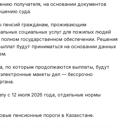
лению получателя, на основании документов
ешению суда.
ты пенсий гражданам, проживающим
иальных социальных услуг для пожилых людей
а полном государственном обеспечении. Решения
выплат будут приниматься на основании данных
ем.
ла, по которым продолжаются выплаты, будут
 электронные макеты дел — бессрочно
ргана.
лу с 12 июля 2026 года, отдельные нормы
.
новые пенсионные пороги в Казахстане.