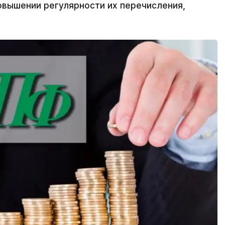
овышении регулярности их перечисления,