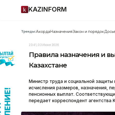
KAZINFORM
Акорда
Назначения
Закон и порядок
Дось
Тренды:
23:41, 03 Июня 2026
Правила назначения и в
Казахстане
Министр труда и социальной защиты 
исчисления размеров, назначения, п
пенсионных выплат. Соответствующий
передает корреспондент агентства K