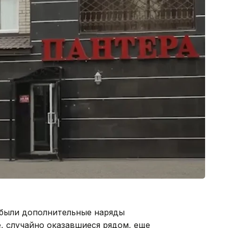
ибыли дополнительные наряды
, случайно оказавшиеся рядом, еще