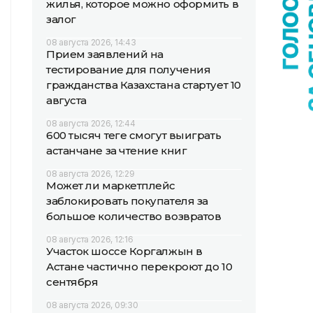
жилья, которое можно оформить в
залог
08 августа 2026, 14:43
Прием заявлений на
тестирование для получения
гражданства Казахстана стартует 10
августа
08 августа 2026, 12:44
600 тысяч теңге смогут выиграть
астанчане за чтение книг
08 августа 2026, 12:29
Может ли маркетплейс
заблокировать покупателя за
большое количество возвратов
08 августа 2026, 12:16
Участок шоссе Коргалжын в
Астане частично перекроют до 10
сентября
08 августа 2026, 09:30