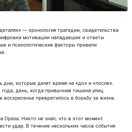
деталях» — хронология трагедии, свидетельства
шифровка мотивации нападавших и ответы
ные и психологические факторы привели
а.
 дни, которые делят время на «до» и «после».
 года, день, когда привычная тишина улиц
е воскресенье превратилось в борьбу за жизнь
 Ораза. Никто не знал, что в этот момент
ести удар. В течение нескольких часов события