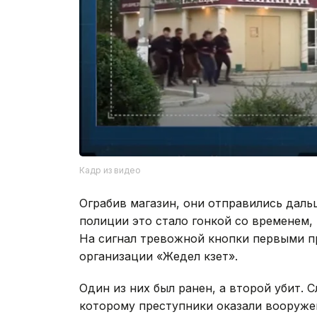
Кадр из видео
Ограбив магазин, они отправились даль
полиции это стало гонкой со временем,
На сигнал тревожной кнопки первыми п
организации «Жедел күзет».
Один из них был ранен, а второй убит. 
которому преступники оказали вооруже