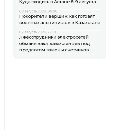
Куда сходить в Астане 8-9 августа
08 августа 2026, 09:00
Покорители вершин: как готовят
военных альпинистов в Казахстане
07 августа 2026, 22:10
Лжесотрудники электросетей
обманывают казахстанцев под
предлогом замены счетчиков