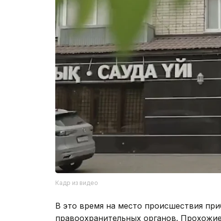
Кадр из видео
В это время на место происшествия пр
правоохранительных органов. Прохожие