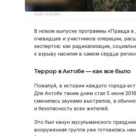
Кадр из видео
В новом выпуске программы «Правда в 
очевидцев и участников операции, рас
экспертов: как радикализация, социаль
к взрыву насилия в самом сердце регион
Террор в Актобе — как все было
Пожалуй, в истории каждого города есть
Для Актобе таким днем стал 5 июня 2016
сменилась звуками выстрелов, а обычно
и безопасность всех жителей.
Это был канун мусульманского праздника
вооруженная группа уже готовилась нан