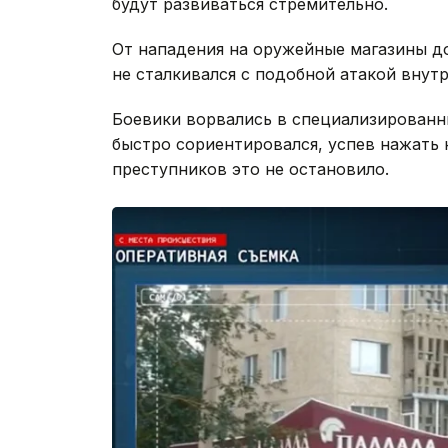
будут развиваться стремительно.
От нападения на оружейные магазины до
не сталкивался с подобной атакой внутр
Боевики ворвались в специализированн
быстро сориентировался, успев нажать 
преступников это не остановило.