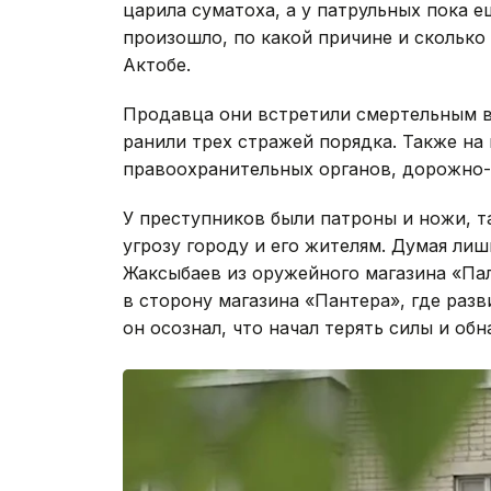
царила суматоха, а у патрульных пока 
произошло, по какой причине и скольк
Актобе.
Продавца они встретили смертельным в
ранили трех стражей порядка. Также на
правоохранительных органов, дорожно-
У преступников были патроны и ножи, 
угрозу городу и его жителям. Думая ли
Жаксыбаев из оружейного магазина «Па
в сторону магазина «Пантера», где раз
он осознал, что начал терять силы и обн