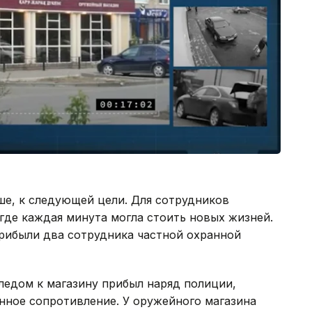
ше, к следующей цели. Для сотрудников
 где каждая минута могла стоить новых жизней.
рибыли два сотрудника частной охранной
Следом к магазину прибыл наряд полиции,
нное сопротивление. У оружейного магазина