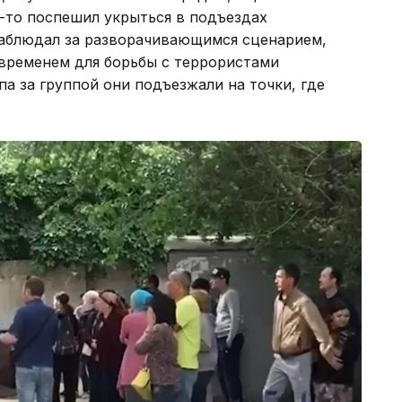
о-то поспешил укрыться в подъездах
 наблюдал за разворачивающимся сценарием,
 временем для борьбы с террористами
а за группой они подъезжали на точки, где