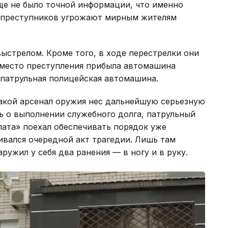
еще не было точной информации, что именно
о преступников угрожают мирным жителям
ыстрелом. Кроме того, в ходе перестрелки они
 место преступления прибыла автомашина
патрульная полицейская автомашина.
такой арсенал оружия нес дальнейшую серьезную
шь о выполнении служебного долга, патрульный
лата» поехал обеспечивать порядок уже
вивался очередной акт трагедии. Лишь там
аружил у себя два ранения — в ногу и в руку.