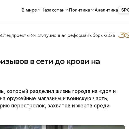
В мире
Казахстан
Политика
Аналитика
SP
е
Спецпроекты
Конституционная реформа
Выборы-2026
ризывов в сети до крови на
ь, который разделил жизнь города на «до» и
 на оружейные магазины и воинскую часть,
рию перестрелок, захватов и жертв среди