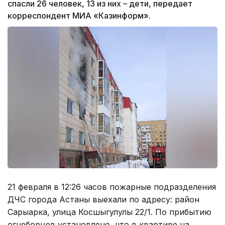
спасли 26 человек, 13 из них – дети, передает
корреспондент МИА «Казинформ».
21 февраля в 12:26 часов пожарные подразделения
ДЧС города Астаны выехали по адресу: район
Сарыарка, улица Косшыгулулы 22/1. По прибытию
огнеборцев установлено, что в квартире на