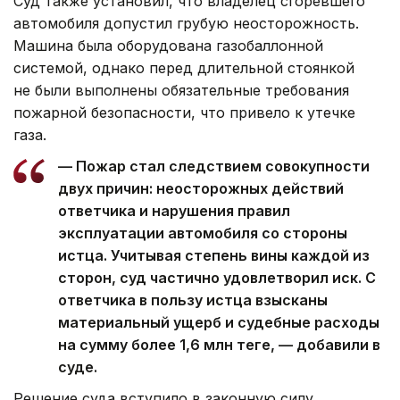
Суд также установил, что владелец сгоревшего
автомобиля допустил грубую неосторожность.
Машина была оборудована газобаллонной
системой, однако перед длительной стоянкой
не были выполнены обязательные требования
пожарной безопасности, что привело к утечке
газа.
— Пожар стал следствием совокупности
двух причин: неосторожных действий
ответчика и нарушения правил
эксплуатации автомобиля со стороны
истца. Учитывая степень вины каждой из
сторон, суд частично удовлетворил иск. С
ответчика в пользу истца взысканы
материальный ущерб и судебные расходы
на сумму более 1,6 млн теңге, — добавили в
суде.
Решение суда вступило в законную силу.