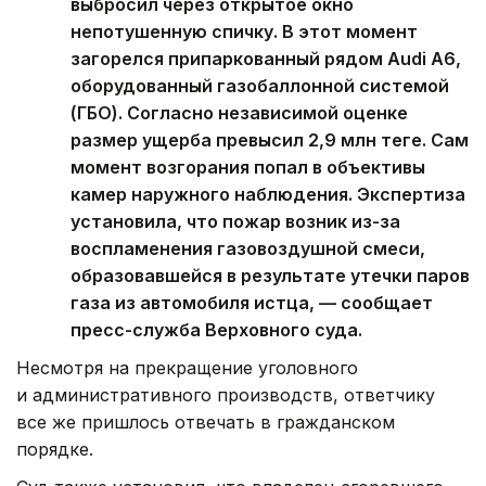
выбросил через открытое окно
непотушенную спичку. В этот момент
загорелся припаркованный рядом Audi A6,
оборудованный газобаллонной системой
(ГБО). Согласно независимой оценке
размер ущерба превысил 2,9 млн теңге. Сам
момент возгорания попал в объективы
камер наружного наблюдения. Экспертиза
установила, что пожар возник из-за
воспламенения газовоздушной смеси,
образовавшейся в результате утечки паров
газа из автомобиля истца, — сообщает
пресс-служба Верховного суда.
Несмотря на прекращение уголовного
и административного производств, ответчику
все же пришлось отвечать в гражданском
порядке.