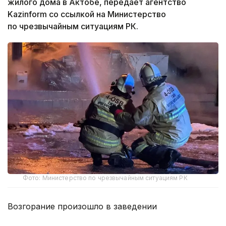
жилого дома в Актобе, передает агентство
Kazinform со ссылкой на Министерство
по чрезвычайным ситуациям РК.
Фото: Министерство по чрезвычайным ситуациям РК
Возгорание произошло в заведении
общественного питания по улице Айтеке би.