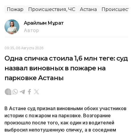
Пожар
Происшествия, ЧС
Астана
Происшест
Арайлым Мұрат
Автор
09:35, 06 Августа 2026
Одна спичка стоила 1,6 млн теңге: суд
назвал виновных в пожаре на
парковке Астаны
В Астане суд признал виновными обоих участников
истории с пожаром на парковке. Возгорание
произошло после того, как один из водителей
выбросил непотушенную спичку, а в соседнем