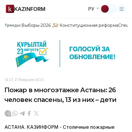
KAZINFORM
РУ
Выборы-2026
Конституционная реформа
Спецп
Тренды:
14:27, 21 Февраля 2023
Пожар в многоэтажке Астаны: 26
человек спасены, 13 из них – дети
АСТАНА. КАЗИНФОРМ - Столичные пожарные