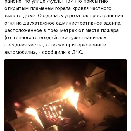
районе, по улице Жуалы, 137. По прибытию
открытым пламенем горела кровля частного
жилого дома. Создалась угроза распространения
огня на двухэтажное административное здание,
расположенное в трех метрах от места пожара
(от теплового воздействия уже плавилась
фасадная часть), а также припаркованные
автомобили», - сообщили в ДЧС.