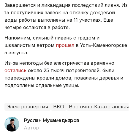
Завершается и ликвидация последствий ливня. Из
15 поступивших заявок на откачку дождевой
воды работы выполнены на 11 участках. Еще
четыре остаются в работе.
Напомним, сильный ливень с градом и
шквалистым ветром
прошел
в Усть-Каменогорске
5 августа.
Из-за непогоды без электричества временно
остались
около 25 тысяч потребителей, были
повреждены кровли домов, повалены деревья и
подтоплены отдельные улицы.
Электроэнергия
ВКО
Восточно-Казахстанская 
Руслан Мухамедьяров
Автор