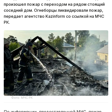
произошел пожар с переходом на рядом стоящий
соседний дом. Огнеборцы ликвидировали пожар,
передает агентство Kazinform со ссылкой на МЧС
РК.
Фото: МЧС РК
По информации, предоставленной МЧС, пожар