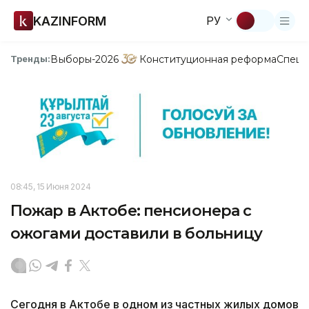
KAZINFORM
РУ
Выборы-2026
Конституционная реформа
Спецп
Тренды:
08:45, 15 Июня 2024
Пожар в Актобе: пенсионера с
ожогами доставили в больницу
Сегодня в Актобе в одном из частных жилых домов