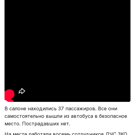
В салоне находились 37 пассажиров. Все они
самостоятельно вышли из автобуса в безопасное
место. Пострадавших нет.
На месте работали восемь сотрудников ДЧС ЗКО