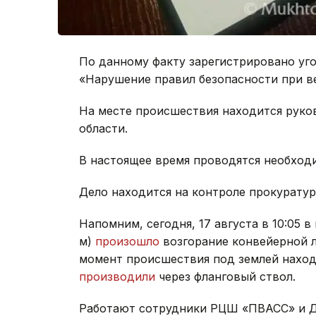
По данному факту зарегистрировано уго
«Нарушение правил безопасности при в
На месте происшествия находится руко
области.
В настоящее время проводятся необход
Дело находится на контроле прокуратур
Напомним, сегодня, 17 августа в 10:05 в
м)
произошло
возгорание конвейерной л
момент происшествия под землей наход
производили
через фланговый ствол.
Работают сотрудники РЦШ «ПВАСС» и ДЧ