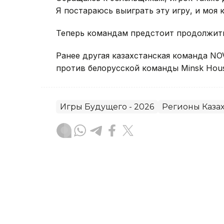
Я постараюсь выиграть эту игру, и моя 
Теперь командам предстоит продолжить 
Ранее другая казахстанская команда N
против белорусской команды Minsk Hous
Игры Будущего - 2026
Регионы Казах
Адиль Нуртазин
Автор