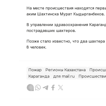
На месте происшествия находятся перв
аким Шахтинска Мурат Кыдырганбеков.
В управлении здравоохранения Караган
пострадавших шахтеров.
Позже стало известно, что два шахтера
8 человек.
Пожар
Регионы Казахстана
Происше
Караганда
для mail.ru
Происшеств