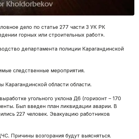
ловное дело по статье 277 части 3 УК РК
едении горных или строительных работ».
водство департамента полиции Карагандинской
имые следственные мероприятия.
ы Карагандинской области области.
 выработке угольного уклона Д6 (горизонт – 170
енты. Был введен план ликвидации аварии. В
ились 227 человек. Эвакуацию работников
С. Причины возгорания будут выясняться.