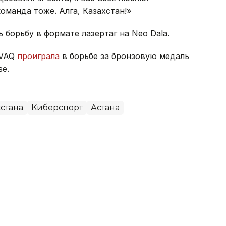
команда тоже. Алга, Казахстан!»
борьбу в формате лазертаг на Neo Dala.
OVAQ
проиграла
в борьбе за бронзовую медаль
e.
стана
Киберспорт
Астана