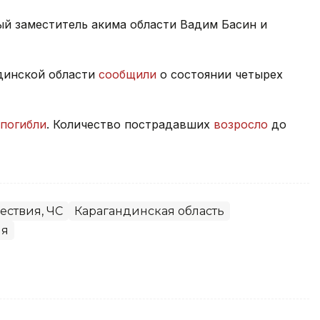
ый заместитель акима области Вадим Басин и
динской области
сообщили
о состоянии четырех
погибли
. Количество пострадавших
возросло
до
ствия, ЧС
Карагандинская область
ия