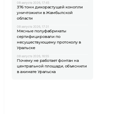
08 августа 2026, 17:45
376 тонн дикорастущей конопли
уничтожили в Жамбылской
области
08 августа 2026, 17:31
Мясные полуфабрикаты
сертифицировали по
несуществующему протоколу в
Уральске
08 августа 2026, 16:55
Почему не работает фонтан на
центральной площади, объяснили
в акимате Уральска