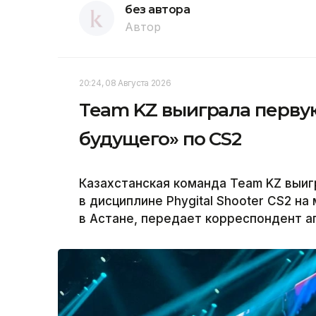
без автора
Автор
20:24, 08 Августа 2026
Team KZ выиграла перву
будущего» по CS2
Казахстанская команда Team KZ выиг
в дисциплине Phygital Shooter CS2 
в Астане, передает корреспондент аг