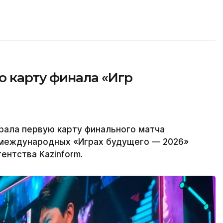
ю карту финала «Игр
рала первую карту финального матча
на международных «Играх будущего — 2026»
ентства Kazinform.