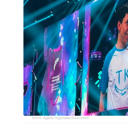
Фото: Адиль Нуртазин/Kazinform