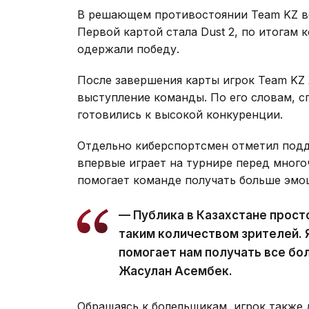
В решающем противостоянии Team KZ вс
Первой картой стала Dust 2, по итогам
одержали победу.
После завершения карты игрок Team KZ 
выступление команды. По его словам, 
готовились к высокой конкуренции.
Отдельно киберспортсмен отметил подде
впервые играет на турнире перед много
помогает команде получать больше эмоц
— Публика в Казахстане просто
таким количеством зрителей. Я
помогает нам получать все бо
Жасулан Асембек.
Обращаясь к болельщикам, игрок также д