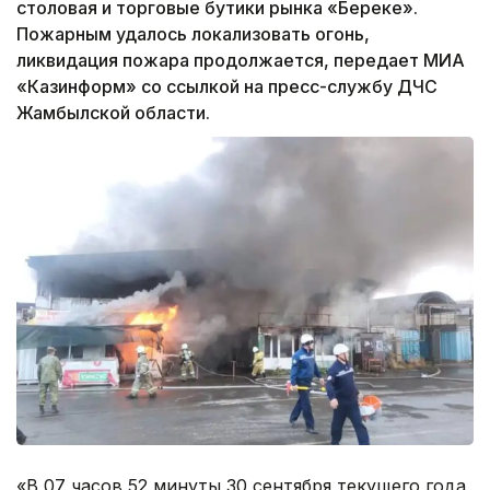
столовая и торговые бутики рынка «Береке».
Пожарным удалось локализовать огонь,
ликвидация пожара продолжается, передает МИА
«Казинформ» со ссылкой на пресс-службу ДЧС
Жамбылской области.
«В 07 часов 52 минуты 30 сентября текущего года,