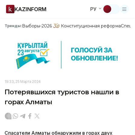
KAZINFORM
РУ
Выборы-2026
Конституционная реформа
Спецп
Тренды:
19:33, 25 Марта 2024
Потерявшихся туристов нашли в
горах Алматы
Спасатели Алматы обнаружили в горах двух