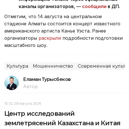
каналы организаторов, —
сообщили
в ДП.
Отметим, что 14 августа на центральном
стадионе Алматы состоится концерт известного
американского артиста Канье Уэста. Ранее
организаторы
раскрыли
подробности подготовки
масштабного шоу.
Культура
Мошенничество
Современная культу
Еламан Турысбеков
Автор
15:32, 08 Августа 2026
Центр исследований
землетрясений Казахстана и Китая