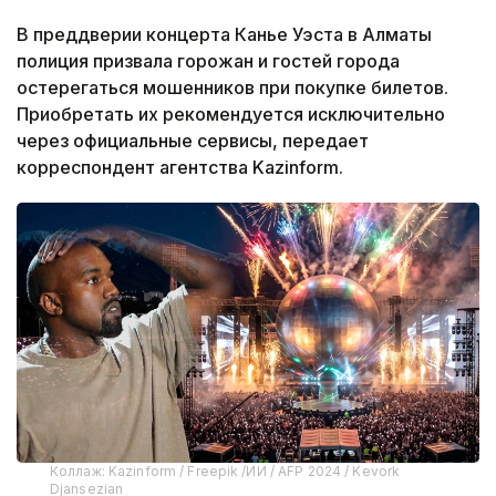
В преддверии концерта Канье Уэста в Алматы
полиция призвала горожан и гостей города
остерегаться мошенников при покупке билетов.
Приобретать их рекомендуется исключительно
через официальные сервисы, передает
корреспондент агентства Kazinform.
Коллаж: Kazinform / Freepik /ИИ / AFP 2024 / Kevork
Djansezian