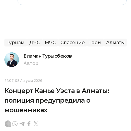
Туризм
ДЧС
МЧС
Спасение
Горы
Алматы
Еламан Турысбеков
Автор
22:07, 08 Августа 2026
Концерт Канье Уэста в Алматы:
полиция предупредила о
мошенниках