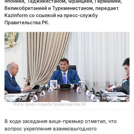
Японией, Таджикистаном, Францией, Германией,
Великобританией и Туркменистаном, передает
Kazinform со ссылкой на пресс-службу
Правительства РК.
Фото: пресс-служба Правительства РК
В ходе заседания вице-премьер отметил, что
вопрос укрепления взаимовыгодного