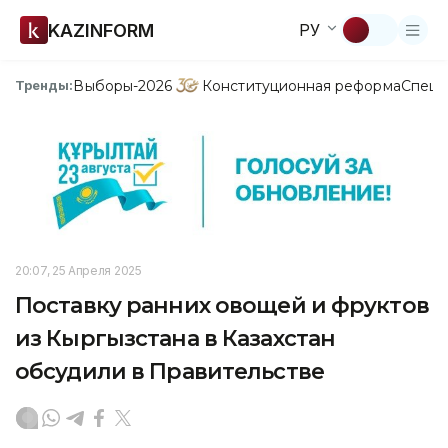
KAZINFORM
РУ
Выборы-2026
Конституционная реформа
Спецп
Тренды:
20:07, 25 Апреля 2025
Поставку ранних овощей и фруктов
из Кыргызстана в Казахстан
обсудили в Правительстве