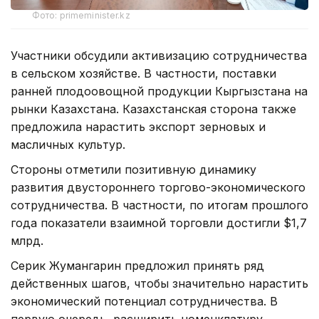
Фото: primeminister.kz
Участники обсудили активизацию сотрудничества
в сельском хозяйстве. В частности, поставки
ранней плодоовощной продукции Кыргызстана на
рынки Казахстана. Казахстанская сторона также
предложила нарастить экспорт зерновых и
масличных культур.
Стороны отметили позитивную динамику
развития двустороннего торгово-экономического
сотрудничества. В частности, по итогам прошлого
года показатели взаимной торговли достигли $1,7
млрд.
Серик Жумангарин предложил принять ряд
действенных шагов, чтобы значительно нарастить
экономический потенциал сотрудничества. В
первую очередь, расширить номенклатуру