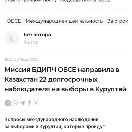
ОБСЕ
Международная деятельность
За строк
без автора
Автор
16:27, 23 Июля 2026
Миссия БДИПЧ ОБСЕ направила в
Казахстан 22 долгосрочных
наблюдателя на выборы в Курултай
Вопросы международного наблюдения
за выборами в Курултай, которые пройдут