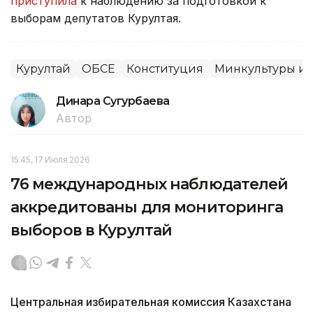
приступила
к наблюдению за подготовкой к
выборам депутатов Курултая.
Курултай
ОБСЕ
Конституция
Минкультуры и
Динара Сугурбаева
Автор
15:45, 17 Июля 2026
76 международных наблюдателей
аккредитованы для мониторинга
выборов в Курултай
Центральная избирательная комиссия Казахстана