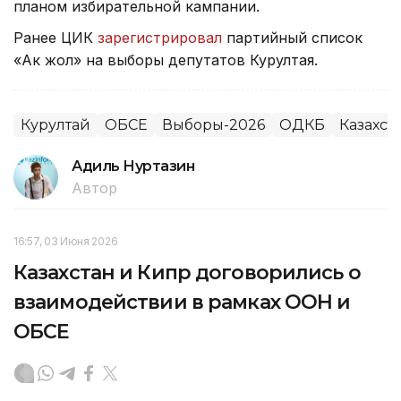
планом избирательной кампании.
Ранее ЦИК
зарегистрировал
партийный список
«Ак жол» на выборы депутатов Курултая.
Курултай
ОБСЕ
Выборы-2026
ОДКБ
Казахст
Адиль Нуртазин
Автор
16:57, 03 Июня 2026
Казахстан и Кипр договорились о
взаимодействии в рамках ООН и
ОБСЕ