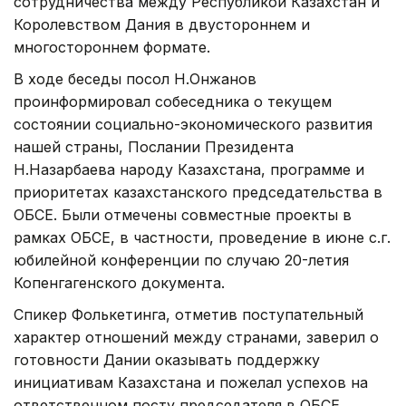
сотрудничества между Республикой Казахстан и
Королевством Дания в двустороннем и
многостороннем формате.
В ходе беседы посол Н.Онжанов
проинформировал собеседника о текущем
состоянии социально-экономического развития
нашей страны, Послании Президента
Н.Назарбаева народу Казахстана, программе и
приоритетах казахстанского председательства в
ОБСЕ. Были отмечены совместные проекты в
рамках ОБСЕ, в частности, проведение в июне с.г.
юбилейной конференции по случаю 20-летия
Копенгагенского документа.
Спикер Фолькетинга, отметив поступательный
характер отношений между странами, заверил о
готовности Дании оказывать поддержку
инициативам Казахстана и пожелал успехов на
ответственном посту председателя в ОБСЕ.