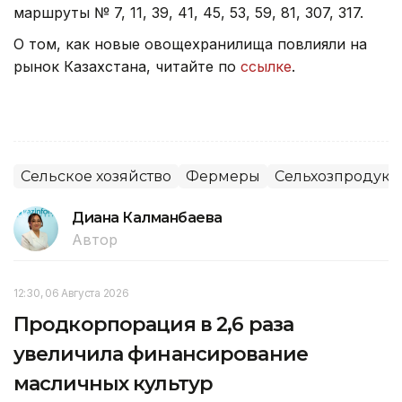
маршруты № 7, 11, 39, 41, 45, 53, 59, 81, 307, 317.
О том, как новые овощехранилища повлияли на
рынок Казахстана, читайте по
ссылке
.
Сельское хозяйство
Фермеры
Сельхозпродук
Диана Калманбаева
Автор
12:30, 06 Августа 2026
Продкорпорация в 2,6 раза
увеличила финансирование
масличных культур