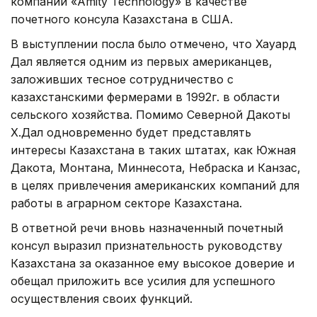
компании «Amity Technology» в качестве
почетного консула Казахстана в США.
В выступлении посла было отмечено, что Хауард
Дал является одним из первых американцев,
заложивших тесное сотрудничество с
казахстанскими фермерами в 1992г. в области
сельского хозяйства. Помимо Северной Дакоты
Х.Дал одновременно будет представлять
интересы Казахстана в таких штатах, как Южная
Дакота, Монтана, Миннесота, Небраска и Канзас,
в целях привлечения американских компаний для
работы в аграрном секторе Казахстана.
В ответной речи вновь назначенный почетный
консул выразил признательность руководству
Казахстана за оказанное ему высокое доверие и
обещал приложить все усилия для успешного
осуществления своих функций.