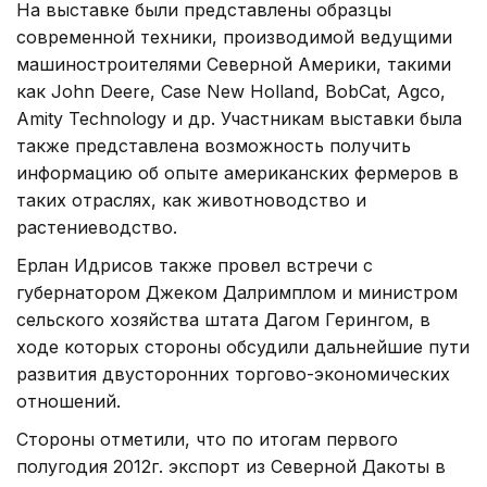
На выставке были представлены образцы
современной техники, производимой ведущими
машиностроителями Северной Америки, такими
как John Deere, Case New Holland, BobCat, Agco,
Amity Technology и др. Участникам выставки была
также представлена возможность получить
информацию об опыте американских фермеров в
таких отраслях, как животноводство и
растениеводство.
Ерлан Идрисов также провел встречи с
губернатором Джеком Далримплом и министром
сельского хозяйства штата Дагом Герингом, в
ходе которых стороны обсудили дальнейшие пути
развития двусторонних торгово-экономических
отношений.
Стороны отметили, что по итогам первого
полугодия 2012г. экспорт из Северной Дакоты в