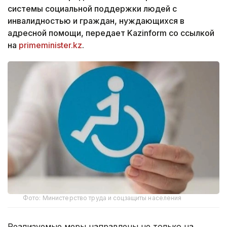
системы социальной поддержки людей с
инвалидностью и граждан, нуждающихся в
адресной помощи, передает Kazinform со ссылкой
на
primeminister.kz
.
Фото: Министерство труда и соцзащиты населения
Реализуемые меры направлены не только на