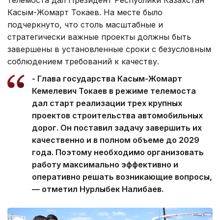
телемоста дал Президент Республики Казахстан
Касым-Жомарт Токаев. На месте было
подчеркнуто, что столь масштабные и
стратегически важные проекты должны быть
завершены в установленные сроки с безусловным
соблюдением требований к качеству.
- Глава государства Касым-Жомарт
Кемелевич Токаев в режиме телемоста
дал старт реализации трех крупных
проектов строительства автомобильных
дорог. Он поставил задачу завершить их
качественно и в полном объеме до 2029
года. Поэтому необходимо организовать
работу максимально эффективно и
оперативно решать возникающие вопросы,
— отметил Нурлыбек Налибаев.