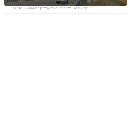
Фото: Министерство транспорта Казахстана
В связи с высоким трафиком на дорогах
республиканского значения, особенно в
направлении курортных зон и между регионами,
Министерство транспорта рекомендует
водителям соблюдать скоростной режим,
правила обгона, не садиться за руль в состоянии
усталости и быть особенно внимательными в
темное время суток и на загруженных участках
дорог.