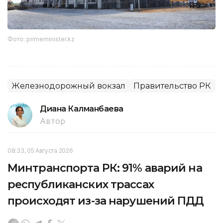
Фото: primeminister.kz
Железнодорожный вокзал
Правительство РК
Диана Калманбаева
Автор
08:33, 05 Августа 2026
Минтранспорта РК: 91% аварий на
республиканских трассах
происходят из-за нарушений ПДД