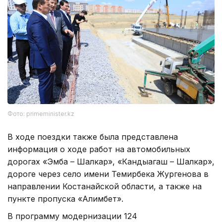
Фото: primeminister.kz
В ходе поездки также была представлена
информация о ходе работ на автомобильных
дорогах «Эмба – Шалкар», «Кандыагаш – Шалкар»,
дороге через село имени Темирбека Жургенова в
направлении Костанайской области, а также на
пункте пропуска «Алимбет».
В программу модернизации 124