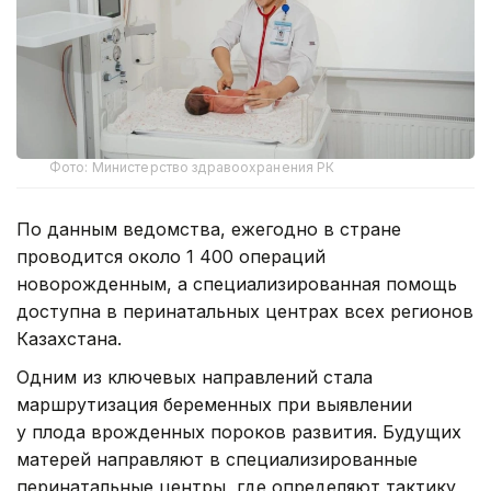
Фото: Министерство здравоохранения РК
По данным ведомства, ежегодно в стране
проводится около 1 400 операций
новорожденным, а специализированная помощь
доступна в перинатальных центрах всех регионов
Казахстана.
Одним из ключевых направлений стала
маршрутизация беременных при выявлении
у плода врожденных пороков развития. Будущих
матерей направляют в специализированные
перинатальные центры, где определяют тактику