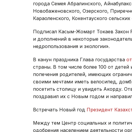
города Семея Абралинского, Айнабулакс
Новобаженовского, Озерского, Приречн
Караоленского, Кокентауского сельских
Подписал Касым-Жомарт Токаев Закон Р
и дополнений в некоторые законодател
недропользования и экологии».
В канун праздника Глава государства
от
страны. В том числе более 100 от детей
попечения родителей, имеющих огранич
своими мечтами иметь велосипед, домбр
посетить столицу и увидеть Акорду. От
поздравил их с Новым годом и направи
Встречать Новый год
Президент Казахс
Между тем Центр социальных и политич
одобрения населением деятельности орг