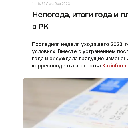
14:16, 31 Декабря 2023
Непогода, итоги года и 
в РК
Последняя неделя уходящего 2023-г
условиях. Вместе с устранением пос
года и обсуждала грядущие изменен
корреспондента агентства
Kazinform.