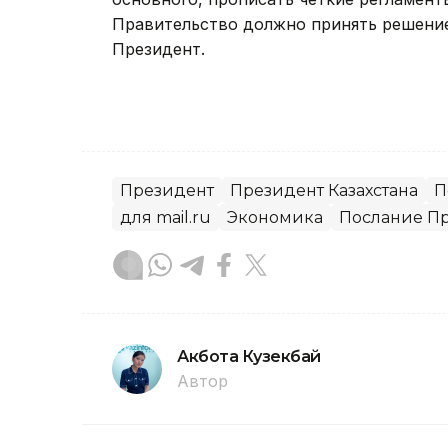
Правительство должно принять решение 
Президент.
Президент
Президент Казахстана
П
для mail.ru
Экономика
Послание Пр
Акбота Кузекбай
Автор