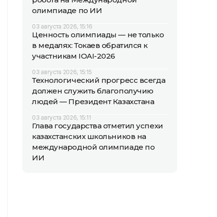
олимпиаде по ИИ
03 августа 2026, 15:16
Ценность олимпиады — не только
в медалях: Токаев обратился к
участникам IOAI-2026
03 августа 2026, 15:15
Технологический прогресс всегда
должен служить благополучию
людей — Президент Казахстана
03 августа 2026, 15:11
Глава государства отметил успехи
казахстанских школьников на
международной олимпиаде по
ИИ