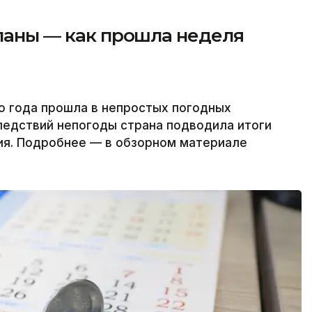
планы — как прошла неделя
о года прошла в непростых погодных
ледствий непогоды страна подводила итоги
ия. Подробнее — в обзорном материале