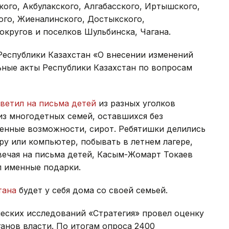
кого, Акбулакского, Алгабасского, Иртышского,
ого, Жиеналинского, Достыкского,
 округов и поселков Шульбинска, Чагана.
еспублики Казахстан «О внесении изменений
ьные акты Республики Казахстан по вопросам
ветил на письма детей
из разных уголков
 из многодетных семей, оставшихся без
енные возможности, сирот. Ребятишки делились
у или компьютер, побывать в летнем лагере,
вечая на письма детей, Касым-Жомарт Токаев
л именные подарки.
тана
будет у себя дома со своей семьей.
еских исследований «Стратегия» провел оценку
анов власти. По итогам опроса 2400