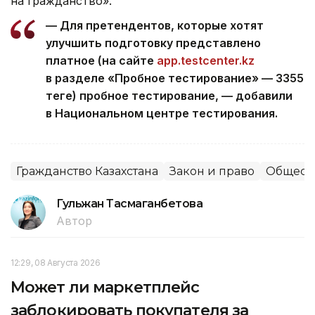
на гражданство».
— Для претендентов, которые хотят
улучшить подготовку представлено
платное (на сайте
app.testcenter.kz
в разделе «Пробное тестирование» — 3355
теңге) пробное тестирование, — добавили
в Национальном центре тестирования.
Гражданство Казахстана
Закон и право
Общест
Гульжан Тасмаганбетова
Автор
12:29, 08 Августа 2026
Может ли маркетплейс
заблокировать покупателя за