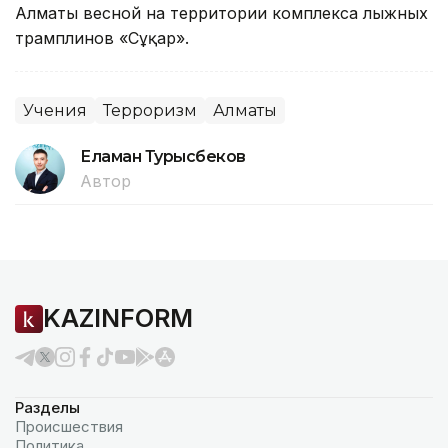
Алматы весной на территории комплекса лыжных
трамплинов «Cұңқар».
Учения
Терроризм
Алматы
Еламан Турысбеков
Автор
KAZINFORM
Разделы
Происшествия
Политика