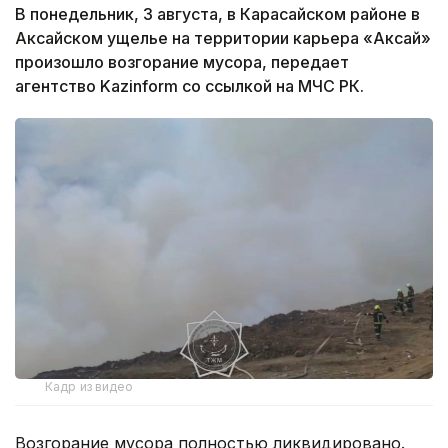
В понедельник, 3 августа, в Карасайском районе в
Аксайском ущелье на территории карьера «Аксай»
произошло возгорание мусора, передает
агентство Kazinform со ссылкой на МЧС РК.
Кадр из видео
Возгорание мусора полностью ликвидировано.