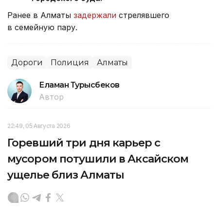
Ранее в Алматы
задержали
стрелявшего
в семейную пару.
Дороги
Полиция
Алматы
Еламан Турысбеков
Автор
22:49, 05 Августа 2026
Горевший три дня карьер с
мусором потушили в Аксайском
ущелье близ Алматы