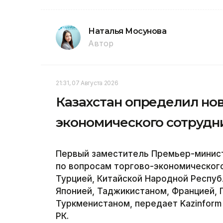
Наталья Мосунова
Автор
21:31, 07 Августа 2026
Казахстан определил но
экономического сотрудн
Первый заместитель Премьер-минис
по вопросам торгово-экономического
Турцией, Китайской Народной Респуб
Японией, Таджикистаном, Францией, 
Туркменистаном, передает Kazinform
РК.