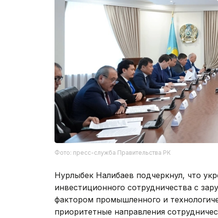
Фото: пресс-служба Правительства РК
Нурлыбек Налибаев подчеркнул, что укр
инвестиционного сотрудничества с зар
фактором промышленного и технологичес
приоритетные направления сотрудничес