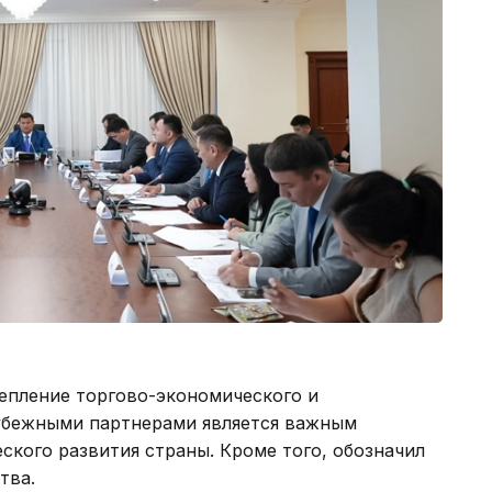
епление торгово-экономического и
убежными партнерами является важным
кого развития страны. Кроме того, обозначил
тва.