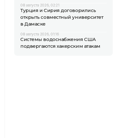
08 августа 2026, 02:21
Турция и Сирия договорились
открыть совместный университет
в Дамаске
08 августа 2026, 01:16
Системы водоснабжения США
подвергаются хакерским атакам