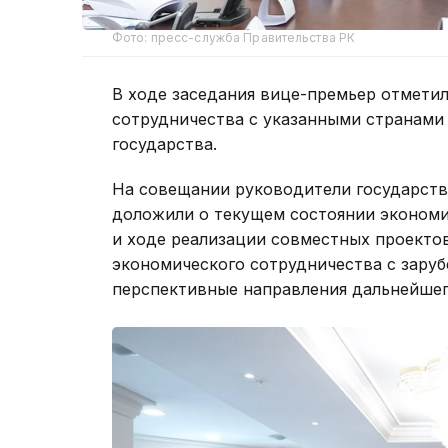
Фото: пресс-служба Правительства РК
В ходе заседания вице-премьер отметил
сотрудничества с указанными странами
государства.
На совещании руководители государств
доложили о текущем состоянии экономи
и ходе реализации совместных проекто
экономического сотрудничества с зару
перспективные направления дальнейшег