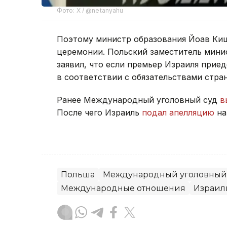
Фото: X / @netanyahu
Поэтому министр образования Йоав Ки
церемонии. Польский заместитель мини
заявил, что если премьер Израиля приед
в соответствии с обязательствами стра
Ранее Международный уголовный суд
в
После чего Израиль
подал апелляцию
на
Польша
Международный уголовный
Международные отношения
Израил