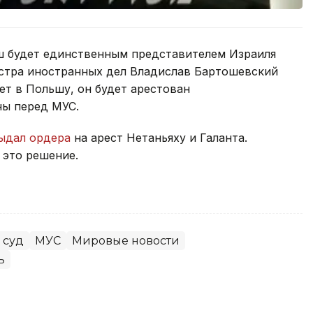
ш будет единственным представителем Израиля
стра иностранных дел Владислав Бартошевский
ет в Польшу, он будет арестован
ны перед МУС.
ыдал ордера
на арест Нетаньяху и Галанта.
 это решение.
 суд
МУС
Мировые новости
ь