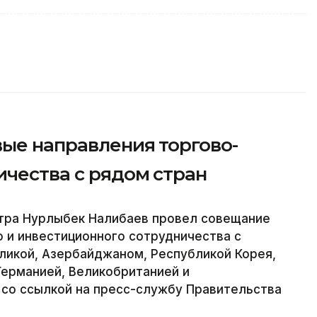
вые направления торгово-
ичества с рядом стран
тра Нурлыбек Налибаев провел совещание
 и инвестиционного сотрудничества с
ликой, Азербайджаном, Республикой Корея,
Германией, Великобританией и
 со ссылкой на пресс-службу Правительства