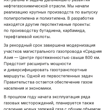
нефтегазохимической отрасли. Мы начали
реализацию крупных производств по выпуску
полипропилена и полиэтилена. В разработке
находятся другие перспективные проекты:
по производству бутадиена, карбамида,
терефталевой кислоты.
За рекордный срок завершена модернизация
участков магистрального газопровода «Средняя
Азия — Центр» протяженностью свыше 800 км.
Предстоит расширить мощности
и диверсифицировать газотранспортные
маршруты. Одной из первостепенных задач
Правительства остается обеспечение газом
населения и экономики.
В прошлом году начата эксплуатация ряда
газовых месторождений, планируется также
освоение новых залежей газа с общим объемом