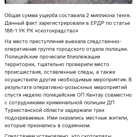
Общая сумма ущерба составила 2 миллиона тенге.
Данный факт зарегистрировали в ЕРДР по статье
188-1 УК РК «скотокрадство»
На место преступления выехала следственно-
оперативная группа городского отдела полиции.
Полицейские прочесали близлежащие
территории, тщательно проверили место
происшествия, оставленные следы, а также
осуществили другие необходимые мероприятия. В
результате оперативно-розыскных мероприятий
спустя неделю полицейские ОП Кентау совместно
с сотрудниками криминальной полиции ДП
Туркестанской области задержали трех
подозреваемых. Ими оказались местные жители,
которые признались в содеянном.
Следствием установлено, что скотокрады