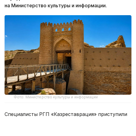
на Министерство культуры и информации.
Фото: Министерство культуры и информации
Специалисты РГП «Казреставрация» приступили
к восстановлению ханаки и медресе.
Основные работы затронут поврежденные