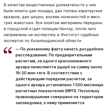
В качестве вещественных доказательств у них
были изъяты две лошади, две головы каратауских
архаров, две шкуры, восемь конечностей и мясо
трех животных. Все изъятые материалы переданы
в городской отдел полиции Кентау, после чего
направлены на экспертизу в Институт судебных
экспертиз по Кызылординской области.
— По указанному факту начато досудебное
расследование. По предварительным
расчетам, за одного краснокнижного
архара начисляется ущерб на сумму около
19-20 млн теңге. В соответствии с
действующим порядком расчетов, за
одного архара установлено 1 500 месячных
расчетных показателей (МРП). Поскольку
правонарушение совершено на территории
заповедника, к нему применяется