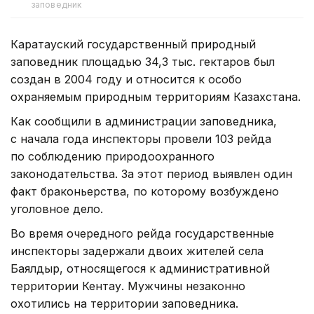
заповедник
Каратауский государственный природный
заповедник площадью 34,3 тыс. гектаров был
создан в 2004 году и относится к особо
охраняемым природным территориям Казахстана.
Как сообщили в администрации заповедника,
с начала года инспекторы провели 103 рейда
по соблюдению природоохранного
законодательства. За этот период выявлен один
факт браконьерства, по которому возбуждено
уголовное дело.
Во время очередного рейда государственные
инспекторы задержали двоих жителей села
Баялдыр, относящегося к административной
территории Кентау. Мужчины незаконно
охотились на территории заповедника.