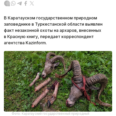
В Каратауском государственном природном
заповеднике в Туркестанской области выявлен
факт незаконной охоты на архаров, внесенных
в Красную книгу, передает корреспондент
агентства Kazinform.
Фото: Каратауский государственный природный