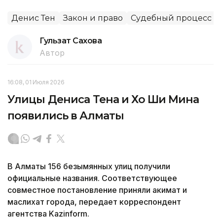
Денис Тен
Закон и право
Судебный процесс
Гульзат Сахова
Автор
16:08, 01 Июля 2026
Улицы Дениса Тена и Хо Ши Мина
появились в Алматы
В Алматы 156 безымянных улиц получили
официальные названия. Соответствующее
совместное постановление приняли акимат и
маслихат города, передает корреспондент
агентства Kazinform.