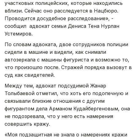
участковых полицейских, которые находились
вблизи. Сейчас оно расследуется в Нацбюро.
Проводится досудебное расследование», -
сообщил адвокат семьи Дениса Тена Нурлан
Устемиров.
По словам адвоката, двое сотрудников полиции
сидели в машине и видели, как снимали
автозеркала с машины фигуриста и возможно то,
что произошло после. Стражей порядка вызовут в
суд как свидетелей.
Между тем, адвокат подсудимой Жанар
Толыбаевой отметил, что хоть его подопечную и
связывали близкие отношения с другим
фигурантом дела Арманом Кудайбергеновым, она
не подозревала, что у него есть намерения
совершить кражу.
«Моя подзащитная не знала о намерениях кражи