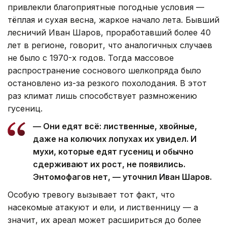
привлекли благоприятные погодные условия —
тёплая и сухая весна, жаркое начало лета. Бывший
лесничий Иван Шаров, проработавший более 40
лет в регионе, говорит, что аналогичных случаев
не было с 1970-х годов. Тогда массовое
распространение соснового шелкопряда было
остановлено из-за резкого похолодания. В этот
раз климат лишь способствует размножению
гусениц.
— Они едят всё: лиственные, хвойные,
даже на колючих лопухах их увидел. И
мухи, которые едят гусениц и обычно
сдерживают их рост, не появились.
Энтомофагов нет, — уточнил Иван Шаров.
Особую тревогу вызывает тот факт, что
насекомые атакуют и ели, и лиственницу — а
значит, их ареал может расшириться до более