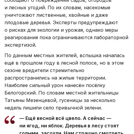
и лесных угодий. По их словам, насекомые
уничтожают лиственные, хвойные и даже
плодовые деревья. Эксперты предупреждают
о рисках для экологии и урожая, однако меры
реагирования пока ограничиваются лабораторной
экспертизой.
По данным местных жителей, вспышка началась
ещё в прошлом году в лесной полосе, но в этом
сезоне вредители стремительно
распространились на жилые территории.
Наиболее сильный урон нанесён посёлку
Белогорский. По словам местной жительницы
Татьяны Мезенцевой, гусеницы за несколько
недель лишили село привычной зелени.
— Ещё весной всё цвело. А сейчас —
ни ягод, ни яблок. Деревья в лесу стоят
голыми, засохли. Нам страшно смотреть