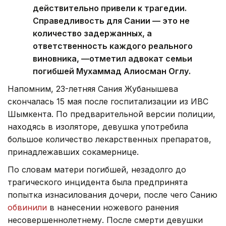
действительно привели к трагедии.
Справедливость для Сании — это не
количество задержанных, а
ответственность каждого реального
виновника, —отметил адвокат семьи
погибшей Мухаммад Алиосман Оглу.
Напомним, 23-летняя Сания Жубанышева
скончалась 15 мая после госпитализации из ИВС
Шымкента. По предварительной версии полиции,
находясь в изоляторе, девушка употребила
большое количество лекарственных препаратов,
принадлежавших сокамернице.
По словам матери погибшей, незадолго до
трагического инцидента была предпринята
попытка изнасилования дочери, после чего Санию
обвинили
в нанесении ножевого ранения
несовершеннолетнему. После смерти девушки