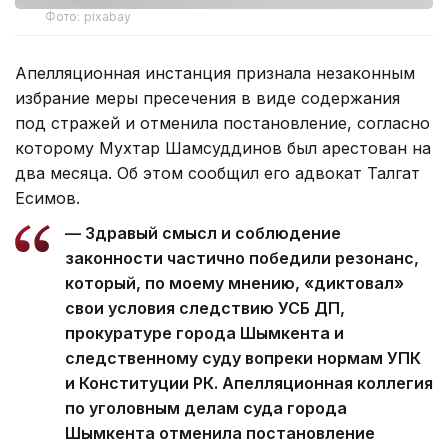
Фото: pixabay
Апелляционная инстанция признала незаконным
избрание меры пресечения в виде содержания
под стражей и отменила постановление, согласно
которому Мухтар Шамсуддинов был арестован на
два месяца. Об этом сообщил его адвокат Талгат
Есимов.
— Здравый смысл и соблюдение
законности частично победили резонанс,
который, по моему мнению, «диктовал»
свои условия следствию УСБ ДП,
прокуратуре города Шымкента и
следственному суду вопреки нормам УПК
и Конституции РК. Апелляционная коллегия
по уголовным делам суда города
Шымкента отменила постановление