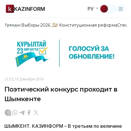
KAZINFORM
РУ
Выборы-2026
Конституционная реформа
Спецп
Тренды:
22:23, 13 Декабря 2019
Поэтический конкурс проходит в
Шымкенте
ШЫМКЕНТ. КАЗИНФОРМ – В третьем по величине