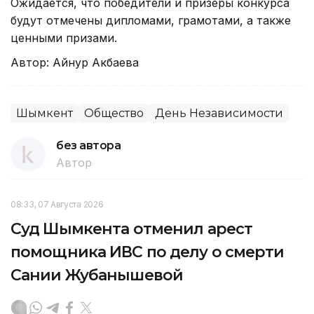
Ожидается, что победители и призеры конкурса
будут отмечены дипломами, грамотами, а также
ценными призами.
Автор: Айнур Акбаева
Шымкент
Общество
День Независимости
без автора
Автор
08:33, 07 Августа 2026
Суд Шымкента отменил арест
помощника ИВС по делу о смерти
Сании Жубанышевой