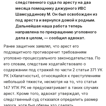
следственного суда по аресту на два
месяца помощнику дежурного ИВС
Шамсуддинову М. Он был освобожден из
под ареста и вернулся домой к родным.
Дальнейшая наша работа теперь
направлена по прекращению уголовного
дела в целом, — сообщил адвокат.
Ранее защитник заявлял, что арест его
подзащитного противоречит требованиям
уголовно-процессуального законодательства. По
его словам, следствие ходатайствовало о
содержании под стражей по части 2 статьи 371 УК
РК («Халатность»), относящейся к преступлениям
небольшой тяжести, несмотря на то, что статья
147 УПК РК не предусматривает в таких случаях
арест. Кроме того, адвокат утверждал, что
следственный суд отказался определить размер
залога, хотя был обязан это сделать.