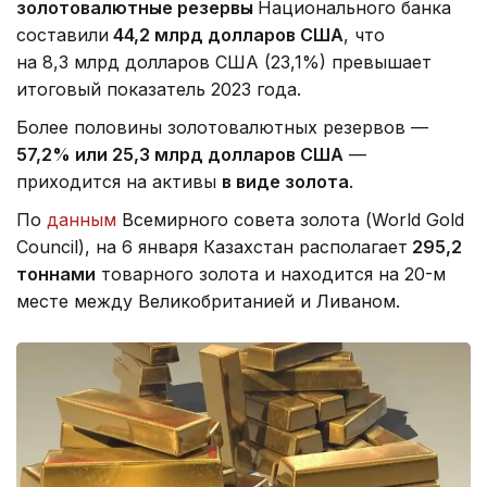
золотовалютные резервы
Национального банка
составили
44,2 млрд долларов США
, что
на 8,3 млрд долларов США (23,1%) превышает
итоговый показатель 2023 года.
Более половины золотовалютных резервов —
57,2% или 25,3 млрд долларов США
—
приходится на активы
в виде золота
.
По
данным
Всемирного совета золота (World Gold
Council), на 6 января Казахстан располагает
295,2
тоннами
товарного золота и находится на 20-м
месте между Великобританией и Ливаном.