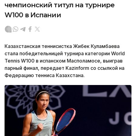
чемпионский титул на турнире
W100 в Испании
Казахстанская теннисистка Жибек Куламбаева
стала победительницей турнира категории World
Tennis W100 в испанском Масполамосе, выиграв
парный финал, передает Kazinform со ссылкой на
Федерацию тенниса Казахстана.