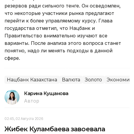
резервов ради сильного тенге. Он осведомлен,
что некоторые участники рынка предлагают
перейти к более управляемому курсу. Глава
государства отметил, что Нацбанк и
Правительство внимательно изучают все
варианты. После анализа этого вопроса станет
понятно, надо ли менять подходы в данной
сфере.
Нацбанк Казахстана
Валюта
Золото
Экономик
Карина Кущанова
Автор
02:45, 02 Августа 2026
Жибек Куламбаева завоевала