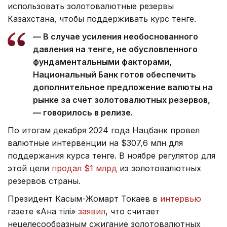
использовать золотовалютные резервы
Казахстана, чтобы поддерживать курс тенге.
— В случае усиления необоснованного
давления на тенге, не обусловленного
фундаментальными факторами,
Национальный Банк готов обеспечить
дополнительное предложение валюты на
рынке за счет золотовалютных резервов,
— говорилось в релизе.
По итогам декабря 2024 года Нацбанк провел
валютные интервенции на $307,6 млн для
поддержания курса тенге. В ноябре регулятор для
этой цели
продал $1 млрд
из золотовалютных
резервов страны.
Президент Касым-Жомарт Токаев в
интервью
газете «Ана тілі»
заявил
, что считает
нецелесообразным сжигание золотовалютных