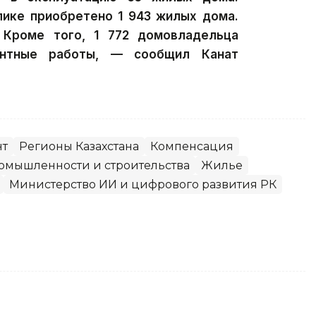
лике приобретено 1 943 жилых дома.
 Кроме того, 1 772 домовладельца
онтные работы, — сообщил Канат
нт
Регионы Казахстана
Компенсация
омышленности и строительства
Жилье
Министерство ИИ и цифрового развития РК