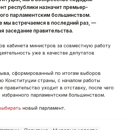
ент республики назначит премьер-
ного парламентским большинством.
е мы встречаемся в последний раз, —
ая заседание правительства.
ов кабинета министров за совместную работу
деятельность уже в качестве депутатов
зыва, сформированный по итогам выборов
сно Конституции страны, с началом работы
 правительство уходит в отставку, после чего
, избранного парламентским большинством.
выбирать
новый парламент.