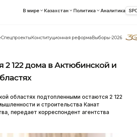
В мире
Казахстан
Политика
Аналитика
SP
е
Спецпроекты
Конституционная реформа
Выборы-2026
 2 122 дома в Актюбинской и
бластях
кой областях подтопленными остаются 2 122
мышленности и строительства Канат
тва, передает корреспондент агентства