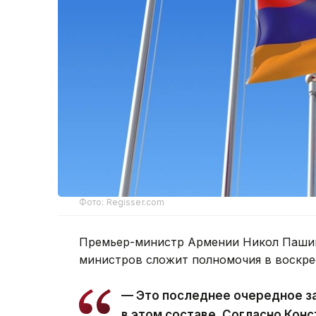
Фото: Regisser.com
Премьер-министр Армении Никол Пашин
министров сложит полномочия в воскре
— Это последнее очередное з
в этом составе. Согласно Кон