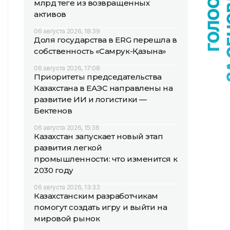
млрд теңге из возвращенных
активов
06 августа 2026, 18:39
Доля государства в ERG перешла в
собственность «Самрук-Қазына»
06 августа 2026, 17:08
Приоритеты председательства
Казахстана в ЕАЭС направлены на
развитие ИИ и логистики —
Бектенов
06 августа 2026, 15:36
Казахстан запускает новый этап
развития легкой
промышленности: что изменится к
2030 году
06 августа 2026, 13:33
Казахстанским разработчикам
помогут создать игру и выйти на
мировой рынок