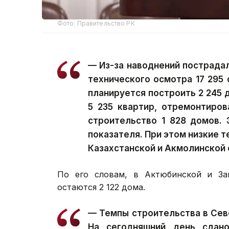
Фото: Правительство РК
— Из-за наводнений пострада
технического осмотра 17 295
планируется построить 2 245 
5 235 квартир, отремонтиров
строительство 1 828 домов. 
показателя. При этом низкие 
Казахстанской и Акмолинской 
По его словам, в Актюбинской и Зап
остаются 2 122 дома.
— Темпы строительства в Сев
На сегодняшний день сдан