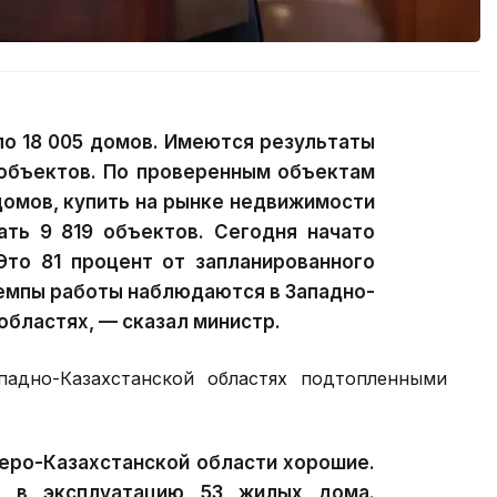
ло 18 005 домов. Имеются результаты
 объектов. По проверенным объектам
домов, купить на рынке недвижимости
ать 9 819 объектов. Сегодня начато
Это 81 процент от запланированного
темпы работы наблюдаются в Западно-
областях, — сказал министр.
адно-Казахстанской областях подтопленными
еро-Казахстанской области хорошие.
о в эксплуатацию 53 жилых дома.