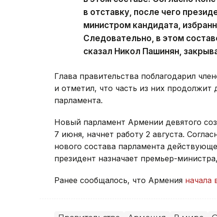
в отставку, после чего презид
министром кандидата, избран
Следовательно, в этом состав
сказал Никол Пашинян, закрыв
Глава правительства поблагодарил член
и отметил, что часть из них продолжит 
парламента.
Новый парламент Армении девятого со
7 июня, начнет работу 2 августа. Согла
нового состава парламента действующее
президент назначает премьер-министра
Ранее сообщалось, что Армения
начала 