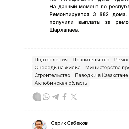
На данный момент по респуб
Ремонтируется 3 882 дома.
получили выплаты за рем
Шарлапаев.
Подтопления
Правительство
Ремо
Очередь на жилье
Министерство пр
Строительство
Паводки в Казахстане
Актюбинская область
Серик Сабеков