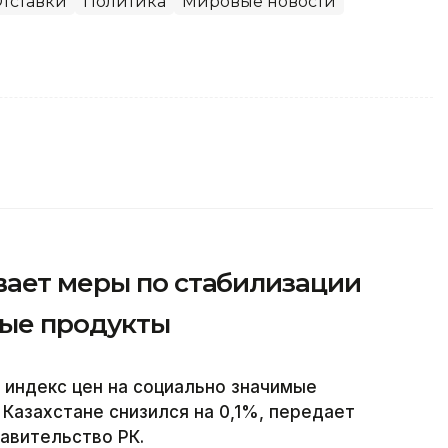
тставки
Политика
Мировые новости
вает меры по стабилизации
мые продукты
 индекс цен на социально значимые
Казахстане снизился на 0,1%, передает
равительство РК.