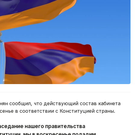
ян сообщил, что действующий состав кабинета
сенье в соответствии с Конституцией страны.
аседание нашего правительства
ституции, мы в воскресенье подадим