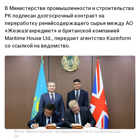
В Министерстве промышленности и строительства
РК подписан долгосрочный контракт на
переработку ренийсодержащего сырья между АО
«Жезказганредмет» и британской компанией
Maritime House Ltd., передает агентство Kazinform
со ссылкой на ведомство.
Фото: Министерство промышленности и строительства
РК