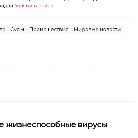
традал
болями в спине
.
во
Суды
Происшествия
Мировые новости
е жизнеспособные вирусы