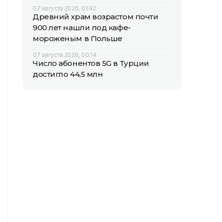
07 августа 2026, 01:42
Древний храм возрастом почти
900 лет нашли под кафе-
мороженым в Польше
07 августа 2026, 00:14
Число абонентов 5G в Турции
достигло 44,5 млн