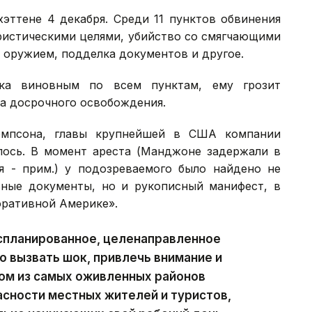
эттене 4 декабря. Среди 11 пунктов обвинения
ристическими целями, убийство со смягчающими
 оружием, подделка документов и другое.
ека виновным по всем пунктам, ему грозит
а досрочного освобождения.
омпсона, главы крупнейшей в США компании
лось. В момент ареста (Манджоне задержали в
 - прим.) у подозреваемого было найдено не
ные документы, но и рукописный манифест, в
оративной Америке».
 спланированное, целенаправленное
о вызвать шок, привлечь внимание и
ном из самых оживленных районов
асности местных жителей и туристов,