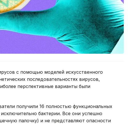
ирусов с помощью моделей искусственного
енетических последовательностях вирусов,
наиболее перспективные варианты были
ватели получили 16 полностью функциональных
исключительно бактерии. Все они успешно
кишечную палочку) и не представляют опасности