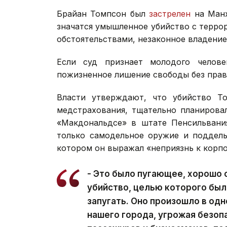
Брайан Томпсон был
застрелен
на Манх
значатся умышленное убийство с терро
обстоятельствами, незаконное владение
Если суд признает молодого челов
пожизненное лишение свободы без прав
Власти утверждают, что убийство Т
медстрахования, тщательно планирова
«Макдональдсе» в штате Пенсильвания
только самодельное оружие и поддель
котором он выражал «неприязнь к корп
- Это было пугающее, хорошо
убийство, целью которого был
запугать. Оно произошло в од
нашего города, угрожая безоп