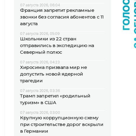
07 августа 2026, 06:04
Франция запретит рекламные
звонки без согласия абонентов с 11
августа
07 августа 2026, 05:09
Школьники из 22 стран
отправились в экспедицию на
Северный полюс
07 августа 2026, 04:23
Хиросима призвала мир не
допустить новой ядерной
трагедии
07 августа 2026, 03:36
Трамп запретил «родильный
туризм» в США
07 августа 2026, 03:00
Крупную коррупционную схему
при строительстве дорог вскрыли
в Германии