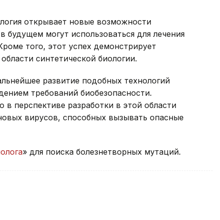
ология открывает новые возможности
 в будущем могут использоваться для лечения
Кроме того, этот успех демонстрирует
 области синтетической биологии.
дальнейшее развитие подобных технологий
дением требований биобезопасности.
о в перспективе разработки в этой области
 новых вирусов, способных вызывать опасные
олога
» для поиска болезнетворных мутаций.