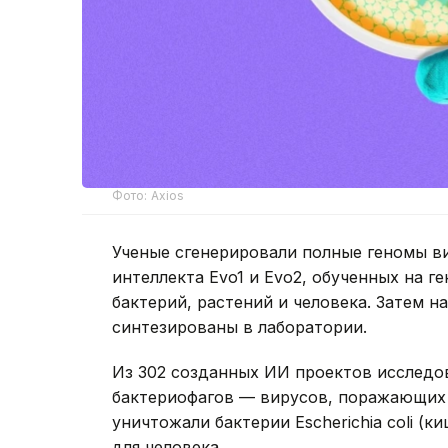
Фото: Axios
Ученые сгенерировали полные геномы в
интеллекта Evo1 и Evo2, обученных на г
бактерий, растений и человека. Затем 
синтезированы в лаборатории.
Из 302 созданных ИИ проектов исследо
бактериофагов — вирусов, поражающих 
уничтожали бактерии Escherichia coli (
для человека.