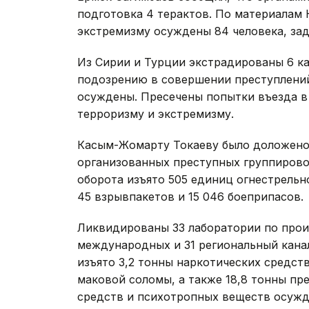
подготовка 4 терактов. По материалам 
экстремизму осуждены 84 человека, за
Из Сирии и Турции экстрадированы 6 ка
подозрению в совершении преступлений 
осуждены. Пресечены попытки въезда в 
терроризму и экстремизму.
Касым-Жомарту Токаеву было доложено,
организованных преступных группировок
оборота изъято 505 единиц огнестрельн
45 взрывпакетов и 15 046 боеприпасов.
Ликвидированы 33 лаборатории по прои
международных и 31 региональный канал
изъято 3,2 тонны наркотических средст
маковой соломы, а также 18,8 тонны пр
средств и психотропных веществ осужд