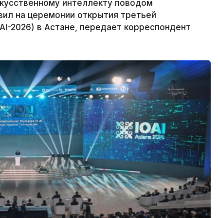
кусственному интеллекту поводом
явил на церемонии открытия третьей
I-2026) в Астане, передает корреспондент