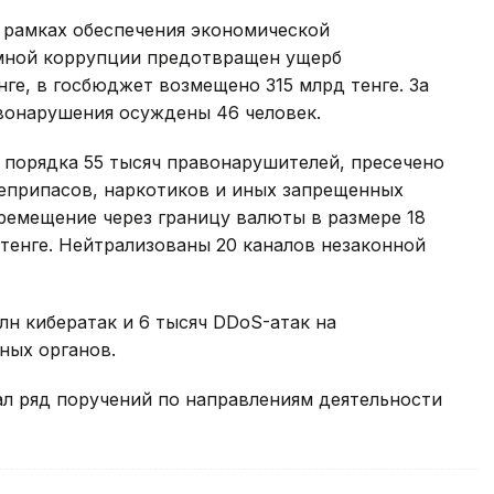
 рамках обеспечения экономической
емной коррупции предотвращен ущерб
нге, в госбюджет возмещено 315 млрд тенге. За
вонарушения осуждены 46 человек.
 порядка 55 тысяч правонарушителей, пресечено
оеприпасов, наркотиков и иных запрещенных
ремещение через границу валюты в размере 18
 тенге. Нейтрализованы 20 каналов незаконной
н кибератак и 6 тысяч DDoS-атак на
ных органов.
ал ряд поручений по направлениям деятельности