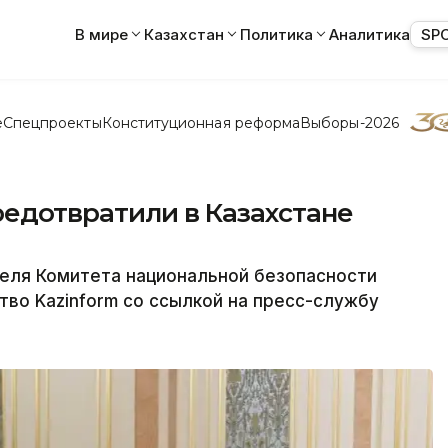
В мире
Казахстан
Политика
Аналитика
SP
е
Спецпроекты
Конституционная реформа
Выборы-2026
редотвратили в Казахстане
теля Комитета национальной безопасности
тво Kazinform со ссылкой на пресс-службу