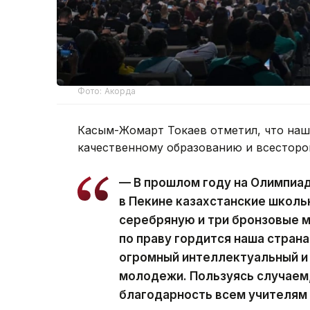
Фото: Акорда
Касым-Жомарт Токаев отметил, что наш
качественному образованию и всесторо
— В прошлом году на Олимпиа
в Пекине казахстанские школь
серебряную и три бронзовые 
по праву гордится наша страна
огромный интеллектуальный и
молодежи. Пользуясь случаем,
благодарность всем учителям 