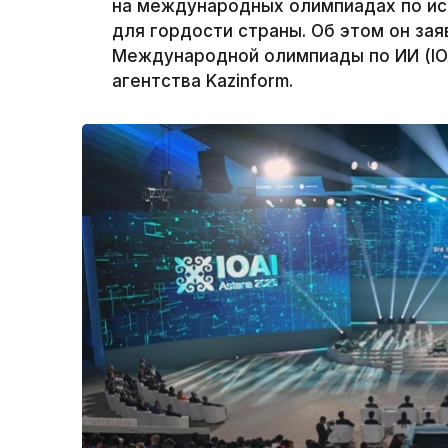
на международных олимпиадах по ис
для гордости страны. Об этом он за
Международной олимпиады по ИИ (IOA
агентства Kazinform.