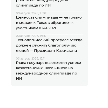
олимпиаде по ИИ
03 августа 2026, 15:16
Ценность олимпиады — не только
в медалях: Токаев обратился к
участникам IOAI-2026
03 августа 2026, 15:15
Технологический прогресс всегда
должен служить благополучию
людей — Президент Казахстана
03 августа 2026, 15:11
Глава государства отметил успехи
казахстанских школьников на
международной олимпиаде по
ИИ