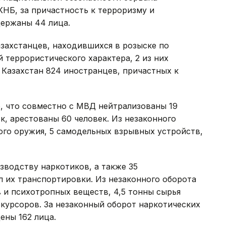
КНБ, за причастность к терроризму и
держаны 44 лица.
захстанцев, находившихся в розыске по
террористического характера, 2 из них
Казахстан 824 иностранцев, причастных к
 что совместно с МВД нейтрализованы 19
, арестованы 60 человек. Из незаконного
ого оружия, 5 самодельных взрывных устройств,
зводству наркотиков, а также 35
 их транспортировки. Из незаконного оборота
в и психотропных веществ, 4,5 тонны сырья
екурсоров. За незаконный оборот наркотических
ены 162 лица.