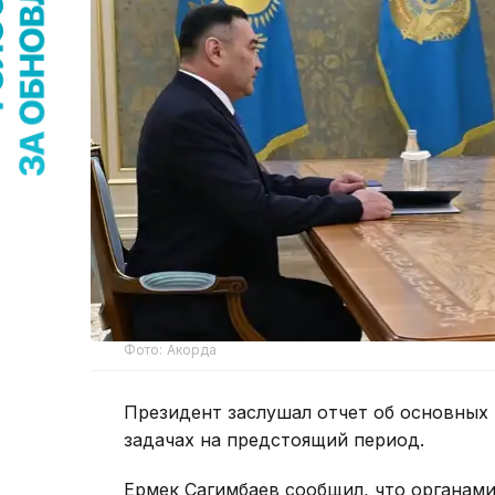
Фото: Акорда
Президент заслушал отчет об основных 
задачах на предстоящий период.
Ермек Сагимбаев сообщил, что органам