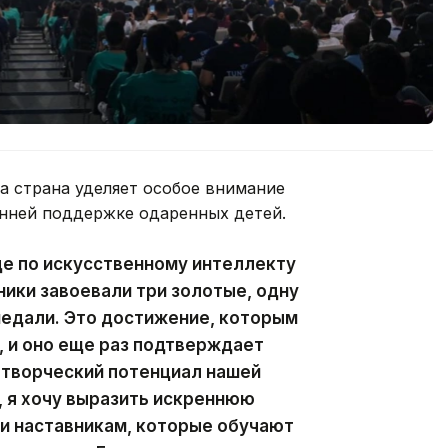
а страна уделяет особое внимание
нней поддержке одаренных детей.
де по искусственному интеллекту
ники завоевали три золотые, одну
медали. Это достижение, которым
, и оно еще раз подтверждает
 творческий потенциал нашей
 я хочу выразить искреннюю
и наставникам, которые обучают