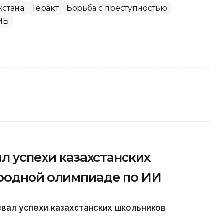
хстана
Теракт
Борьба с преступностью
НБ
ил успехи казахстанских
родной олимпиаде по ИИ
вал успехи казахстанских школьников