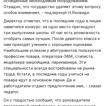
оснащенные необходимым оборудованием.
Отрадно, что государство уделяет этому вопросу
особое внимание», - подчеркнул Н.Яковиди.
Директор отметил, что в последние годы в лицее
наметился конкурс: на одно место претендуют
три выпускника школы. «У нас есть возможность
отобрать самых лучших. После девятого класса к
нам приходят ученики с хорошими оценками.
Наибольшим успехом у абитуриентов пользуются
профессии повара, оператора-ЭВМ, стилиста,
модельера-закройщика, парикмахера. Эти
специальности всегда востребованы на рынке
труда. Кстати, в последние годы учиться на
повара идут в основном парни. Да и
работодатели отдают предпочтение им», - сказал
педагог.
Он с гордостью сообщил, что руководители
предприятий «разбирают» выпускников лицея