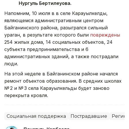
Нургуль Бертилеуова.
Напомним, 10 июля в в селе Карауылкелды,
являющемся административным центром
Байганинского района, разыгрался сильный
ураган, в результате которого были
повреждены
254 жилых дома, 14 социальных объектов, 24
субъекта предпринимательства и 6
административных зданий, а также пострадали
люди.
На этой неделе в Байганинском районе начался
ремонт объектов образования. В средних школах
№ 2 и № 3 села Карауылкельды будет заново
перекрыта кровля.
Социальная поддержка
Пострадавшие
Регион