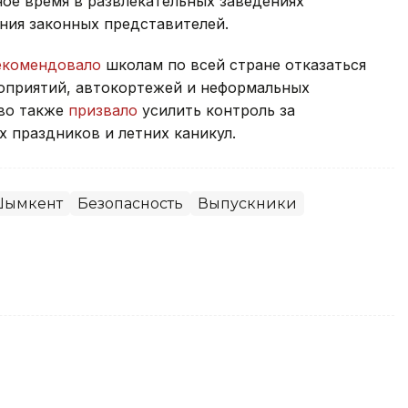
ое время в развлекательных заведениях
ния законных представителей.
екомендовало
школам по всей стране отказаться
оприятий, автокортежей и неформальных
тво также
призвало
усилить контроль за
 праздников и летних каникул.
ымкент
Безопасность
Выпускники