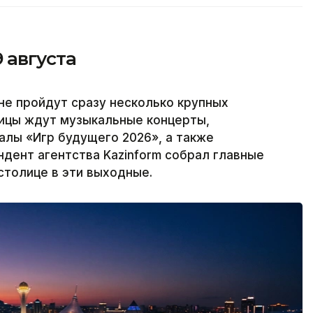
9 августа
тане пройдут сразу несколько крупных
лицы ждут музыкальные концерты,
алы «Игр будущего 2026», а также
дент агентства Kazinform собрал главные
столице в эти выходные.