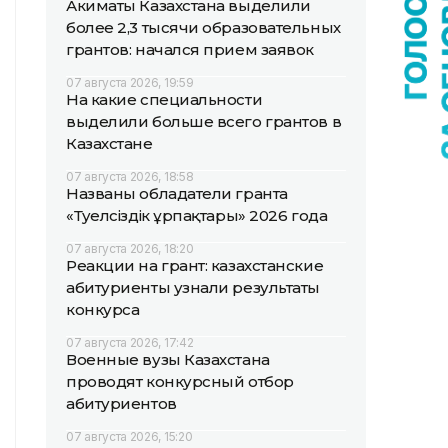
Акиматы Казахстана выделили
более 2,3 тысячи образовательных
грантов: начался прием заявок
07 августа 2026, 19:59
На какие специальности
выделили больше всего грантов в
Казахстане
07 августа 2026, 18:58
Названы обладатели гранта
«Тәуелсіздік ұрпақтары» 2026 года
07 августа 2026, 18:20
Реакции на грант: казахстанские
абитуриенты узнали результаты
конкурса
07 августа 2026, 17:42
Военные вузы Казахстана
проводят конкурсный отбор
абитуриентов
07 августа 2026, 15:20