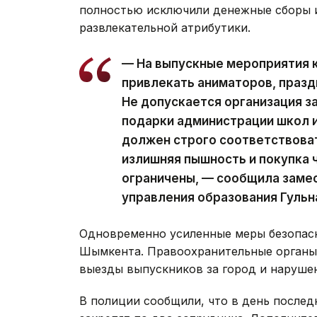
полностью исключили денежные сборы 
развлекательной атрибутики.
— На выпускные мероприятия 
привлекать аниматоров, празд
Не допускается организация з
подарки администрации школ и
должен строго соответствова
излишняя пышность и покупка 
ограничены, — сообщила заме
управления образования Гульн
Одновременно усиленные меры безопас
Шымкента. Правоохранительные органы
выезды выпускников за город и наруше
В полиции сообщили, что в день послед