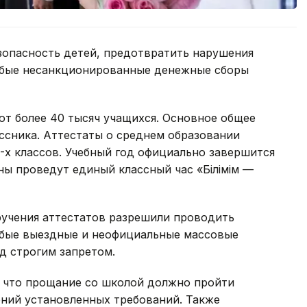
зопасность детей, предотвратить нарушения
юбые несанкционированные денежные сборы
т более 40 тысяч учащихся. Основное общее
ссника. Аттестаты о среднем образовании
1-х классов. Учебный год официально завершится
аны проведут единый классный час «Білімім —
учения аттестатов разрешили проводить
юбые выездные и неофициальные массовые
д строгим запретом.
, что прощание со школой должно пройти
ний установленных требований. Также