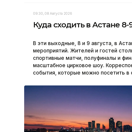
09:30, 08 Августа 2026
Куда сходить в Астане 8-
В эти выходные, 8 и 9 августа, в Ас
мероприятий. Жителей и гостей сто
спортивные матчи, полуфиналы и фин
масштабное цирковое шоу. Корреспон
события, которые можно посетить в 