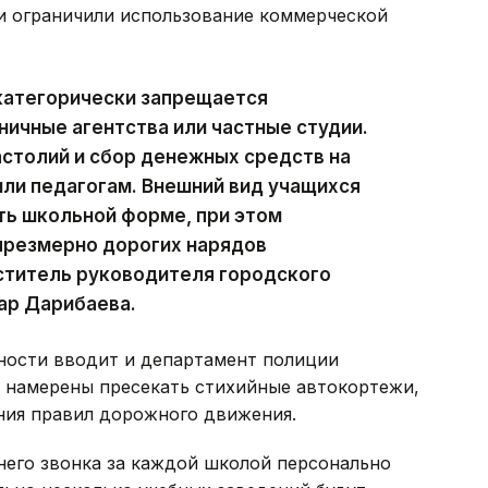
и ограничили использование коммерческой
категорически запрещается
ничные агентства или частные студии.
астолий и сбор денежных средств на
ли педагогам. Внешний вид учащихся
ть школьной форме, при этом
чрезмерно дорогих нарядов
ститель руководителя городского
ар Дарибаева.
ности вводит и департамент полиции
 намерены пресекать стихийные автокортежи,
ния правил дорожного движения.
него звонка за каждой школой персонально