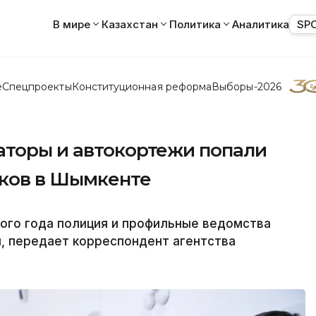
В мире
Казахстан
Политика
Аналитика
SP
е
Спецпроекты
Конституционная реформа
Выборы-2026
аторы и автокортежи попали
иков в Шымкенте
ого года полиция и профильные ведомства
, передает корреспондент агентства