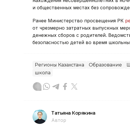
нахождения несовершеннолетних в ночн
и общественных местах без сопровожде
Ранее Министерство просвещения РК
р
от чрезмерно затратных выпускных мер
денежных сборов с родителей. Ведомс
безопасностью детей во время школьных
Регионы Казахстана
Образование
Ш
школа
Татьяна Корякина
Автор