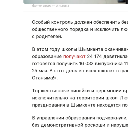
Фото: акимат Алматы
Особый контроль должен обеспечить бе
общественного порядка и исключить л
с родителей.
В этом году школы Шымкента оканчиваю
образование
получают
24 174 девятикла
готовятся получить 16 032 выпускника 1
25 мая. В этот день во всех школах стр
Отаныма!».
Торжественные линейки и церемонии вр
исключительно на территории школ. Л
празднования в Шымкенте находятся по
В управлении образования подчеркнули
без демонстративной роскоши и наруше