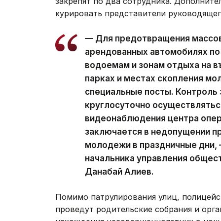
закрепят по два сотрудника. Дополните
курировать представители руководящег
— Для предотвращения массов
арендованных автомобилях по 
водоемам и зонам отдыха на въ
парках и местах скопления м
специальные посты. Контроль 
круглосуточно осуществлятьс
видеонаблюдения центра опер
заключается в недопущении п
молодежи в праздничные дни,
начальника управления общес
Данабай Алиев.
Помимо патрулирования улиц, полицейс
проведут родительские собрания и орга