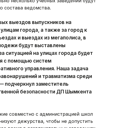
льно несколько учебных заведений будут
о состава ведомства.
ых выездов выпускников на
улицам города, а также за город к
ездах и выездах из мегаполиса, в
олодежи будут выставлены
за ситуацией на улицах города будет
я с помощью систем
ативного управления. Наша задача
равонарушений и травматизма среди
 — подчеркнул заместитель
твенной безопасности ДП Шымкента
кие совместно с администрацией школ
низуют дежурства, чтобы не допустить