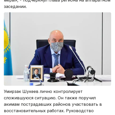
меры», - подчеркнул глава региона на аппаратном
заседании.
Умирзак Шукеев лично контролирует
сложившуюся ситуацию. Он также поручил
акимам пострадавших районов участвовать в
восстановительных работах. Руководство