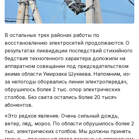
В остальных трех районах работы по
восстановлению электросетей продолжаются. О
результатах ликвидации последствий стихийного
бедствия техногенного характера доложили на
аппаратном совещании под председательством
акима области Умирзака Шукеева. Напомним, из-
за непогоды оборвались линии электропередач,
обрушилось более 2 тыс. опор электрических
столбов. Без света остались более 20 тысяч
абонентов.
«Это редкое явление. Очень сильный дождь,
ветер, лёд, мороз. По области обрушилось более 2
тыс. электрических столбов. Мы должны принять