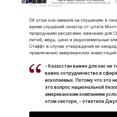
Фото: кадр из видео
Об этом она заявила на слушаниях в се
время слушаний сенатор от штата Монта
природными ресурсами, важными для СШ
литий, медь, цинк и редкоземельные эл
Стаффт в случае утверждения ее кандид
привлечению американских инвестиций 
- Казахстан важен для нас не 
важно сотрудничество в сфер
ископаемых. Потому что это не
это вопрос национальной безо
американским компаниям услов
этом секторе, - ответила Джу