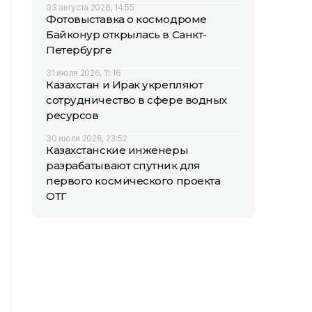
03 августа 2026, 14:55
Фотовыставка о космодроме
Байконур открылась в Санкт-
Петербурге
31 июля 2026, 11:16
Казахстан и Ирак укрепляют
сотрудничество в сфере водных
ресурсов
30 июля 2026, 23:52
Казахстанские инженеры
разрабатывают спутник для
первого космического проекта
ОТГ