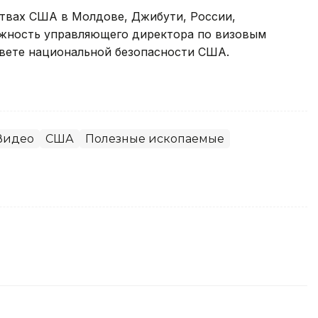
ствах США в Молдове, Джибути, России,
лжность управляющего директора по визовым
вете национальной безопасности США.
Видео
США
Полезные ископаемые