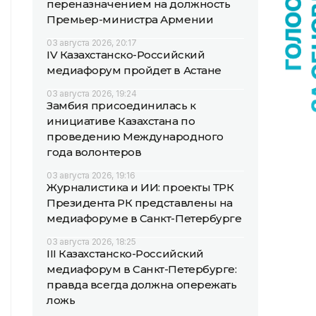
переназначением на должность
Премьер-министра Армении
03 августа 2026, 20:17
IV Казахстанско-Российский
медиафорум пройдет в Астане
03 августа 2026, 19:24
Замбия присоединилась к
инициативе Казахстана по
проведению Международного
года волонтеров
03 августа 2026, 19:16
Журналистика и ИИ: проекты ТРК
Президента РК представлены на
медиафоруме в Санкт-Петербурге
03 августа 2026, 18:25
III Казахстанско-Российский
медиафорум в Санкт-Петербурге:
правда всегда должна опережать
ложь