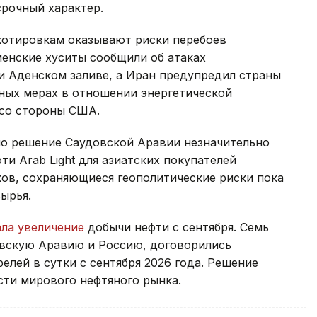
рочный характер.
отировкам оказывают риски перебоев
менские хуситы сообщили об атаках
и Аденском заливе, а Иран предупредил страны
ных мерах в отношении энергетической
 со стороны США.
ло решение Саудовской Аравии незначительно
и Arab Light для азиатских покупателей
ков, сохраняющиеся геополитические риски пока
ырья.
ала увеличение
добычи нефти с сентября. Семь
овскую Аравию и Россию, договорились
релей в сутки с сентября 2026 года. Решение
сти мирового нефтяного рынка.