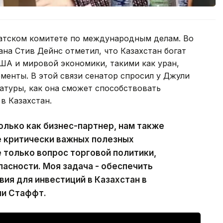
натском комитете по международным делам. Во
на Стив Дейнс отметил, что Казахстан богат
А и мировой экономики, такими как уран,
ементы. В этой связи сенатор спросил у Джули
атуры, как она сможет способствовать
в Казахстан.
только как бизнес-партнер, нам также
е критически важных полезных
 только вопрос торговой политики,
пасности. Моя задача - обеспечить
ия для инвестиций в Казахстан в
ли Стаффт.