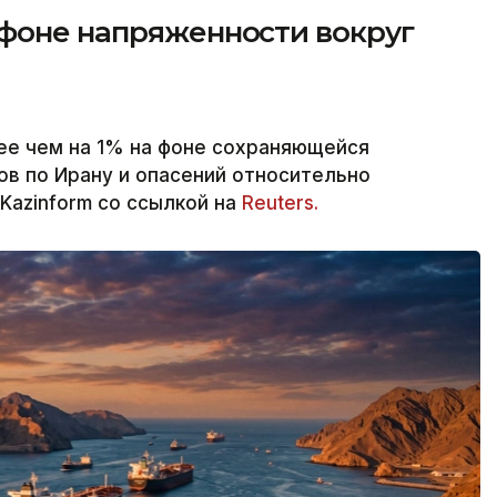
 фоне напряженности вокруг
ее чем на 1% на фоне сохраняющейся
в по Ирану и опасений относительно
Kazinform со ссылкой на
Reuters.