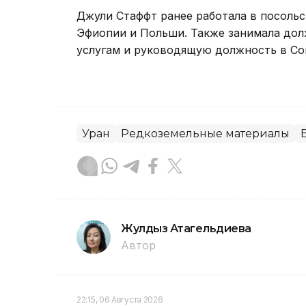
Джули Стаффт ранее работала в посоль
Эфиопии и Польши. Также занимала до
услугам и руководящую должность в Со
Уран
Редкоземельные материалы
Жулдыз Атагельдиева
Автор
22:15, 06 Августа 2026