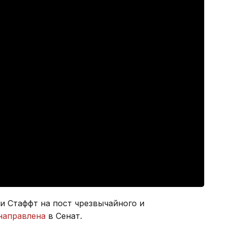
и Стаффт на пост чрезвычайного и
направлена
в Сенат.