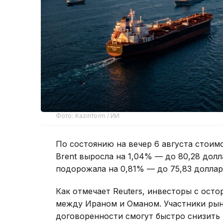
Фото: Kazinform / ИИ
По состоянию на вечер 6 августа стоим
Brent выросла на 1,04% — до 80,28 долл
подорожала на 0,81% — до 75,83 доллара
Как отмечает Reuters, инвесторы с ос
между Ираном и Оманом. Участники ры
договоренности смогут быстро снизить