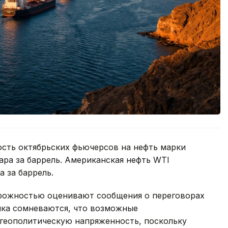
ость октябрьских фьючерсов на нефть марки
ара за баррель. Американская нефть WTI
 за баррель.
торожностью оценивают сообщения о переговорах
нка сомневаются, что возможные
 геополитическую напряженность, поскольку