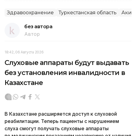
Здравоохранение
Туркестанская область
Аким
без автора
Автор
18:42, 06 Августа 2026
Слуховые аппараты будут выдавать
без установления инвалидности в
Казахстане
В Казахстане расширяется доступ к слуховой
реабилитации. Теперь пациенты с нарушением
слуха смогут получать слуховые аппараты
по медицинским показаниям независимо от наличия