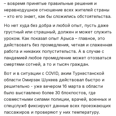
– вовремя принятые правильные решения и
неравнодушное отношение всех жителей страны
– кто его знает, как бы сложились обстоятельства.
Но нет худа без добра и любой опыт, пусть даже
грустный или страшный, должен и может служить
уроком. Как показал опыт Арыса – главное, это
действовать без промедления, четкая и слаженная
работа и никаких попустительств. А в случае с
пандемией любое промедление может отозваться
смертями сотней, а то и тысяч граждан.
Вот и в ситуации с COVID, аким Туркестанской
области Омирзак Шукеев действовал быстро и
решительно - уже вечером 16 марта в области
было выставлено более 30 блокпостов, где
совместными силами полиции, врачей, военных и
спецслужб фиксируют данные всех проезжающих
пассажиров и проверяют у них температуру.