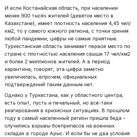
И если Костанайская область, при населении
менее 900 тысяч жителей (девятое место в
Казахстане), имеет плотность населения 4,45 чел/
км2, то у самого южного региона, с точки зрения
любой пандемии, цифры не самые приятные.
Туркестанская область занимает первое место по
стране с плотностью населения свыше 17 чел/км2
и более 2 миллионов жителей. А в период
карантина, говорят, эта цифра заметно
увеличилась, впрочем, официальных
подтверждений таким данным нет.
Однако у Туркестана, как у областного центра,
есть опыт, пусть и печальный, но всё-таки
реагирования в кризисных ситуациях. В прошлом
году в самый населенный регион пришла беда –
случились взрывы боеприпасов на военных
складах в городе Арыс. И если бы не два условия