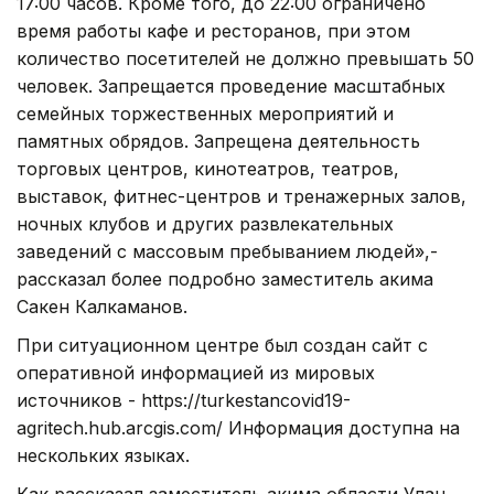
17:00 часов. Кроме того, до 22:00 ограничено
время работы кафе и ресторанов, при этом
количество посетителей не должно превышать 50
человек. Запрещается проведение масштабных
семейных торжественных мероприятий и
памятных обрядов. Запрещена деятельность
торговых центров, кинотеатров, театров,
выставок, фитнес-центров и тренажерных залов,
ночных клубов и других развлекательных
заведений с массовым пребыванием людей»,-
рассказал более подробно заместитель акима
Сакен Калкаманов.
При ситуационном центре был создан сайт с
оперативной информацией из мировых
источников - https://turkestancovid19-
agritech.hub.arcgis.com/ Информация доступна на
нескольких языках.
Как рассказал заместитель акима области Улан