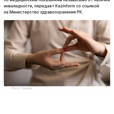
инвалидности, передает Kazinform со ссылкой
на Министерство здравоохранения РК.
Фото: freepik
Новый механизм обеспечения разработан
Министерством здравоохранения. Об этом