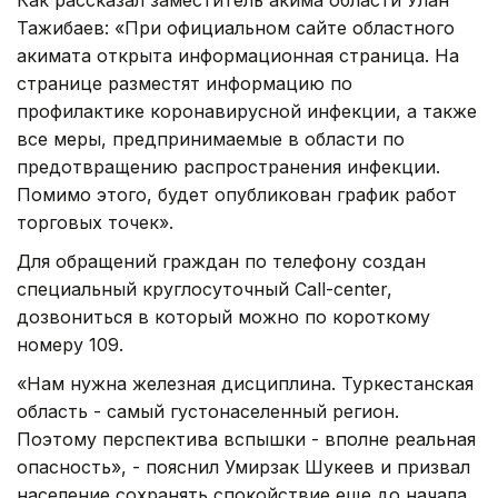
Тажибаев: «При официальном сайте областного
акимата открыта информационная страница. На
странице разместят информацию по
профилактике коронавирусной инфекции, а также
все меры, предпринимаемые в области по
предотвращению распространения инфекции.
Помимо этого, будет опубликован график работ
торговых точек».
Для обращений граждан по телефону создан
специальный круглосуточный Call-center,
дозвониться в который можно по короткому
номеру 109.
«Нам нужна железная дисциплина. Туркестанская
область - самый густонаселенный регион.
Поэтому перспектива вспышки - вполне реальная
опасность», - пояснил Умирзак Шукеев и призвал
население сохранять спокойствие еще до начала