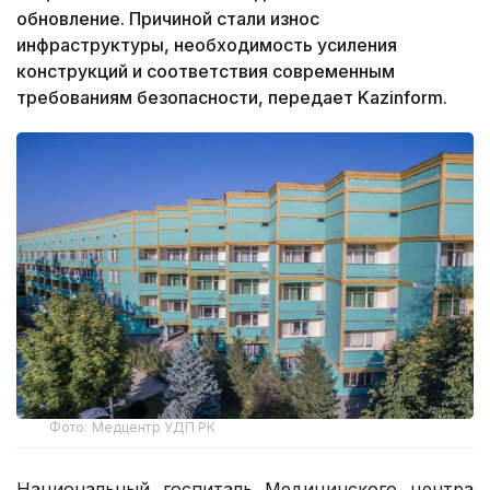
обновление. Причиной стали износ
инфраструктуры, необходимость усиления
конструкций и соответствия современным
требованиям безопасности, передает Kazinform.
Фото: Медцентр УДП РК
Национальный госпиталь Медицинского центра