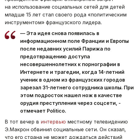
на использование социальных сетей для детей
младше 15 лет стал своего рода «политическим
инструментом» французского лидера.
— Эта идея снова появилась в
информационном поле Франции и Европы
после недавних усилий Парижа по
предотвращению доступа
несовершеннолетних к порнографии в
Интернете и трагедии, когда 14-летний
ученик в одном из французских городов
зарезал 31-летнего сотрудника школы. При
этом подросток нашел нож в качестве
орудия преступления через соцсети, -
отмечает Politico.
В тот вечер в
интервью
местному телевидению
Э.Макрон обвинил социальные сети. Он сказал,
что его страна не может дождаться действий