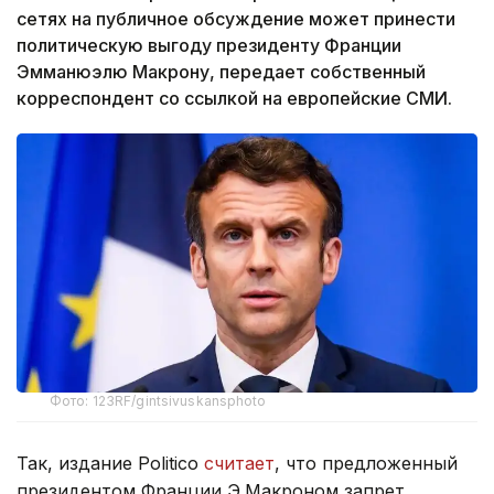
сетях на публичное обсуждение может принести
политическую выгоду президенту Франции
Эмманюэлю Макрону, передает собственный
корреспондент со ссылкой на европейские СМИ.
Фото: 123RF/gintsivuskansphoto
Так, издание Politico
считает
, что предложенный
президентом Франции Э.Макроном запрет