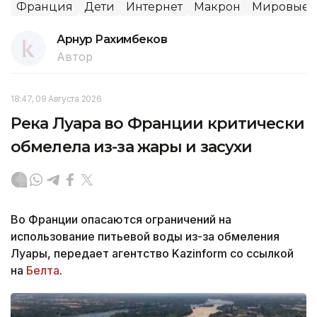
Франция
Дети
Интернет
Макрон
Мировые 
Арнур Рахимбеков
Автор
18:47, 09 Августа 2026
Река Луара во Франции критически
обмелела из-за жары и засухи
Во Франции опасаются ограничений на
использование питьевой воды из-за обмеления
Луары, передает агентство Kazinform со ссылкой
на
Белта
.