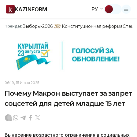
KAZINFORM
РУ
Выборы-2026
Конституционная реформа
Спецп
Тренды:
06:19, 15 Июня 2025
Почему Макрон выступает за запрет
соцсетей для детей младше 15 лет
Вынесение возрастного ограничения в социальных