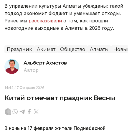
В управлении культуры Алматы убеждены: такой
подход экономит бюджет и уменьшает отходы.
Ранее мы
рассказывали
о том, как прошли
новогодние выходные в Алматы в 2026 году.
Праздник
Акимат
Общество
Алматы
Новый 
Альберт Ахметов
Автор
14:44, 17 Февраля 2026
Китай отмечает праздник Весны
В ночь на 17 февраля жители Поднебесной