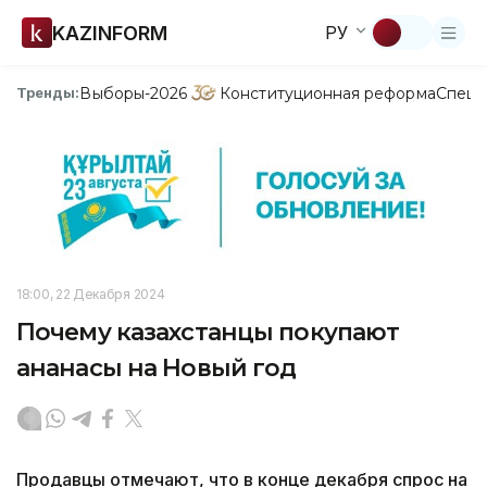
KAZINFORM
РУ
Выборы-2026
Конституционная реформа
Спецп
Тренды:
18:00, 22 Декабря 2024
Почему казахстанцы покупают
ананасы на Новый год
Продавцы отмечают, что в конце декабря спрос на