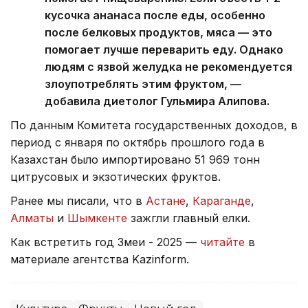
кусочка ананаса после еды, особенно
после белковых продуктов, мяса — это
помогает лучше переварить еду. Однако
людям с язвой желудка не рекомендуется
злоупотреблять этим фруктом, —
добавила диетолог Гульмира Алипова.
По данным Комитета государственных доходов, в
период с января по октябрь прошлого года в
Казахстан было импортировано 51 969 тонн
цитрусовых и экзотических фруктов.
Ранее мы писали, что в
Астане
,
Караганде
,
Алматы
и
Шымкенте
зажгли главный елки.
Как встретить год Змеи - 2025 —
читайте
в
материале агентства Kazinform.