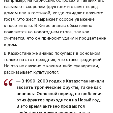
Например, на Карибских островах и Гавайях его
называют «королем фруктов» и ставят перед
домом или в гостиной, когда ожидают важного
гостя. Это жест выражает особое уважение
к посетителю. В Китае ананас обязательно
появляется на новогоднем столе, так как
считается, что он приносит удачу и процветание
в дом.
В Казахстане же ананас покупают в основном
только на этот праздник, что стало традицией.
Но это не связано с какими-либо суевериями,
рассказывает культуролог.
— В 1999–2000 годах в Казахстан начали
ввозить тропические фрукты, такие как
ананасы. Основной период потребления
этих фруктов приходится на Новый год.
В это время активно продаются
грейпфруты, киви и ананасы, и эта