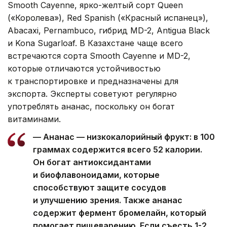
Smooth Cayenne, ярко-желтый сорт Queen
(«Королева»), Red Spanish («Красный испанец»),
Abacaxi, Pernambuco, гибрид MD-2, Antigua Black
и Kona Sugarloaf. В Казахстане чаще всего
встречаются сорта Smooth Cayenne и MD-2,
которые отличаются устойчивостью
к транспортировке и предназначены для
экспорта. Эксперты советуют регулярно
употреблять ананас, поскольку он богат
витаминами.
— ⁠Ананас — низкокалорийный фрукт: в 100
граммах содержится всего 52 калории.
Он богат антиоксидантами
и биофлавоноидами, которые
способствуют защите сосудов
и улучшению зрения. Также ананас
содержит фермент бромелайн, который
помогает пищеварению. Если съесть 1-2