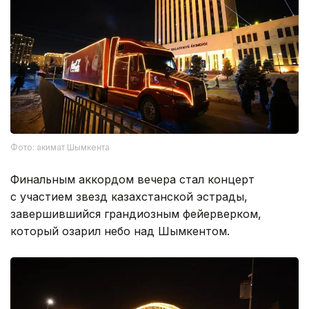
Фото: акимат Шымкента
Финальным аккордом вечера стал концерт
с участием звезд казахстанской эстрады,
завершившийся грандиозным фейерверком,
который озарил небо над Шымкентом.