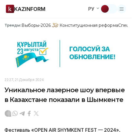
KAZINFORM
РУ
Выборы-2026
Конституционная реформа
Спецп
Тренды:
22:27, 21 Декабря 2024
Уникальное лазерное шоу впервые
в Казахстане показали в Шымкенте
Фестиваль «OPEN AIR SHYMKENT FEST — 2024»,