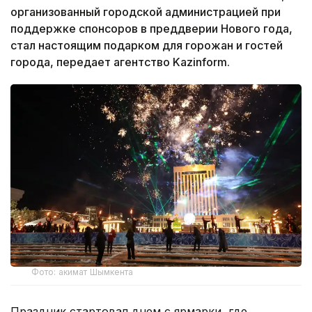
организованный городской администрацией при
поддержке спонсоров в преддверии Нового года,
стал настоящим подарком для горожан и гостей
города, передает агентство Kazinform.
Фото: акимат Шымкента
Праздник стартовал днем с ярмарки, где