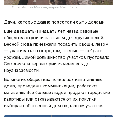
Фото: Руслан Мухамедьяров /Kazinform
Дачи, которые давно перестали быть дачами
Еще двадцать-тридцать лет назад садовые
общества строились совсем для других целей.
Весной сюда приезжали посадить овощи, летом
— ухаживать за огородом, осенью — собрать
урожай. Зимой большинство участков пустовало.
Сегодня эти территории изменились до
неузнаваемости.
Во многих обществах появились капитальные
дома, проведены коммуникации, работают
магазины. Все больше людей продают городские
квартиры или отказываются от их покупки,
выбирая собственный дом на дачном участке.