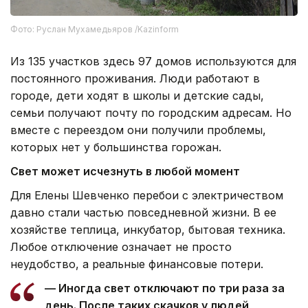
Фото: Руслан Мухамедьяров /Kazinform
Из 135 участков здесь 97 домов используются для
постоянного проживания. Люди работают в
городе, дети ходят в школы и детские сады,
семьи получают почту по городским адресам. Но
вместе с переездом они получили проблемы,
которых нет у большинства горожан.
Свет может исчезнуть в любой момент
Для Елены Шевченко перебои с электричеством
давно стали частью повседневной жизни. В ее
хозяйстве теплица, инкубатор, бытовая техника.
Любое отключение означает не просто
неудобство, а реальные финансовые потери.
— Иногда свет отключают по три раза за
день. После таких скачков у людей