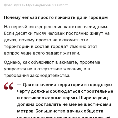
Фото: Руслан Мухамедьяров /Kazinform
Почему нельзя просто признать дачи городом
На первый взгляд решение кажется очевидным.
Если десятки тысяч человек постоянно живут на
дачах, почему просто не включить эти
территории в состав города? Именно этот
вопрос чаще всего задают жители.
Однако, как объясняют в акимате, проблема
упирается не в отсутствие желания, а в
требования законодательства.
— Для включения территории в городскую
черту должны соблюдаться строительные
и противопожарные нормы. Ширина улиц
должна составлять не менее шести-семи
метров. Большинство дачных обществ
проектировались несколько десятилетий