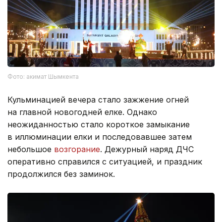
Фото: акимат Шымкента
Кульминацией вечера стало зажжение огней
на главной новогодней елке. Однако
неожиданностью стало короткое замыкание
в иллюминации елки и последовавшее затем
небольшое
возгорание
. Дежурный наряд ДЧС
оперативно справился с ситуацией, и праздник
продолжился без заминок.