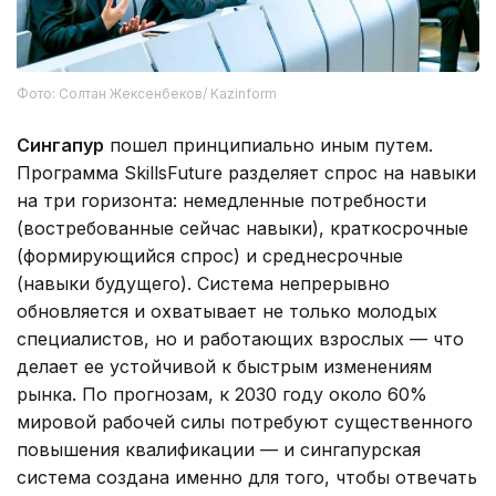
Фото: Солтан Жексенбеков/ Kazinform
Сингапур
пошел принципиально иным путем.
Программа SkillsFuture разделяет спрос на навыки
на три горизонта: немедленные потребности
(востребованные сейчас навыки), краткосрочные
(формирующийся спрос) и среднесрочные
(навыки будущего). Система непрерывно
обновляется и охватывает не только молодых
специалистов, но и работающих взрослых — что
делает ее устойчивой к быстрым изменениям
рынка. По прогнозам, к 2030 году около 60%
мировой рабочей силы потребуют существенного
повышения квалификации — и сингапурская
система создана именно для того, чтобы отвечать