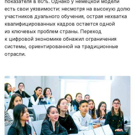
показателя в 80%. Однако у немецкой модели
есть свои уязвимости: несмотря на высокую долю
участников дуального обучения, острая нехватка
квалифицированных кадров остается одной
из ключевых проблем страны. Переход
к цифровой экономике обнажил ограничения
системы, ориентированной на традиционные
отрасли.