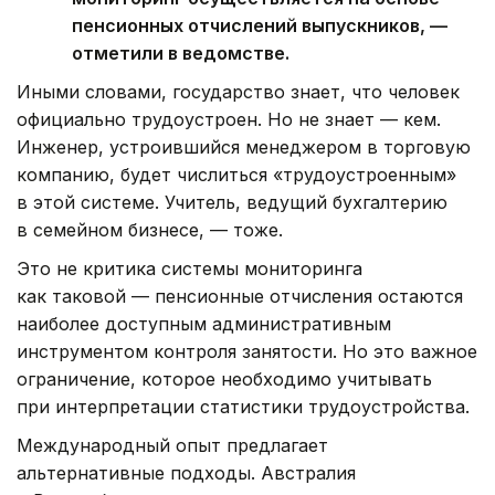
пенсионных отчислений выпускников, —
отметили в ведомстве.
Иными словами, государство знает, что человек
официально трудоустроен. Но не знает — кем.
Инженер, устроившийся менеджером в торговую
компанию, будет числиться «трудоустроенным»
в этой системе. Учитель, ведущий бухгалтерию
в семейном бизнесе, — тоже.
Это не критика системы мониторинга
как таковой — пенсионные отчисления остаются
наиболее доступным административным
инструментом контроля занятости. Но это важное
ограничение, которое необходимо учитывать
при интерпретации статистики трудоустройства.
Международный опыт предлагает
альтернативные подходы. Австралия