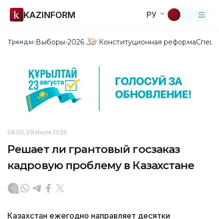
KAZINFORM
РУ
Выборы-2026
Конституционная реформа
Спецп
Тренды:
08:00, 08 Июля 2026
Решает ли грантовый госзаказ
кадровую проблему в Казахстане
Казахстан ежегодно направляет десятки