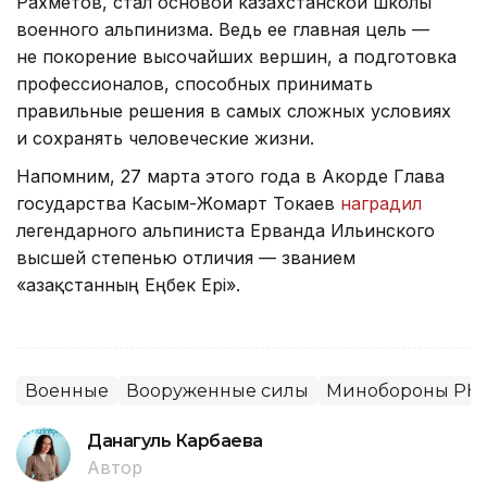
Рахметов, стал основой казахстанской школы
военного альпинизма. Ведь ее главная цель —
не покорение высочайших вершин, а подготовка
профессионалов, способных принимать
правильные решения в самых сложных условиях
и сохранять человеческие жизни.
Напомним, 27 марта этого года в Акорде Глава
государства Касым-Жомарт Токаев
наградил
легендарного альпиниста Ерванда Ильинского
высшей степенью отличия — званием
«Қазақстанның Еңбек Ері».
Военные
Вооруженные силы
Минобороны РК
Данагуль Карбаева
Автор