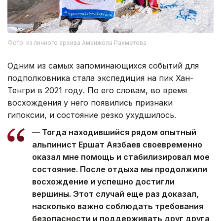
Фото: из личного архива Аманжола Рахметова
Одним из самых запоминающихся событий для
подполковника стала экспедиция на пик Хан-
Тенгри в 2021 году. По его словам, во время
восхождения у него появились признаки
гипоксии, и состояние резко ухудшилось.
— Тогда находившийся рядом опытный
альпинист Ершат Аязбаев своевременно
оказал мне помощь и стабилизировал мое
состояние. После отдыха мы продолжили
восхождение и успешно достигли
вершины. Этот случай еще раз доказал,
насколько важно соблюдать требования
безопасности и поддерживать друг друга