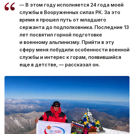
— В этом году исполняется 24 года моей
службы в Вооруженных силах РК. За это
время я прошел путь от младшего
сержанта до подполковника. Последние 13
лет посвятил горной подготовке
и военному альпинизму. Прийти в эту
сферу меня побудили особенности военной
службы и интерес к горам, появившийся
еще в детстве, — рассказал он.