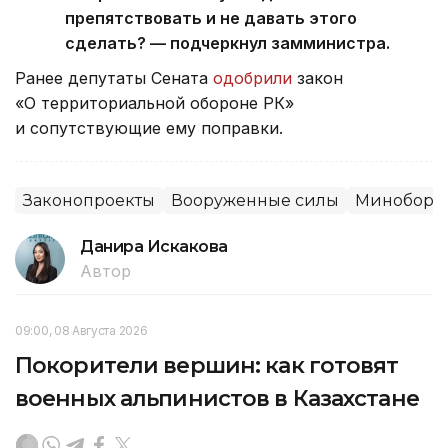
препятствовать и не давать этого
сделать? — подчеркнул замминистра.
Ранее депутаты Сената
одобрили
закон
«О территориальной обороне РК»
и сопутствующие ему поправки.
Законопроекты
Вооруженные силы
Миноборо
Данира Искакова
Автор
09:00, 08 Августа 2026
Покорители вершин: как готовят
военных альпинистов в Казахстане