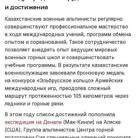
и достижения
Казахстанские военные альпинисты регулярно
совершенствуют профессиональное мастерство
в ходе международных учений, программ обмена
опытом и соревнований. Такое сотрудничество
позволяет внедрять опыт ведущих мировых
военных горных школ и совершенствовать
учебные программы. В результате казахстанские
военнослужащие завоевали бронзовую медаль
на конкурсе «Эльбрусское кольцо» Армейских
международных игр, преодолев сложный
маршрут протяженностью 105 километров через
ледники и горные реки.
В этом году список достижений пополнила
экспедиция на Денали
(Мак-Кинли) на Аляске
(США). Группа альпинистов Центра горной
подготовки Сил специальных операций покорила