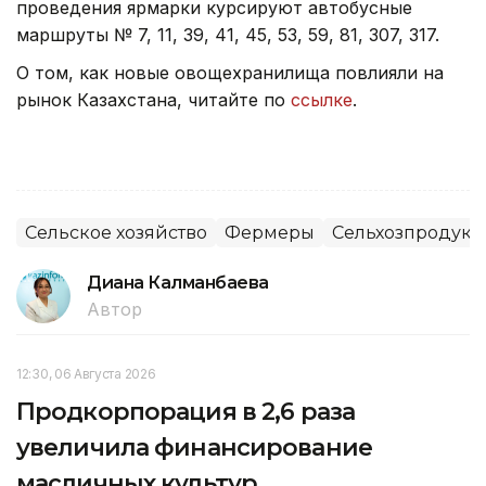
проведения ярмарки курсируют автобусные
маршруты № 7, 11, 39, 41, 45, 53, 59, 81, 307, 317.
О том, как новые овощехранилища повлияли на
рынок Казахстана, читайте по
ссылке
.
Сельское хозяйство
Фермеры
Сельхозпродук
Диана Калманбаева
Автор
12:30, 06 Августа 2026
Продкорпорация в 2,6 раза
увеличила финансирование
масличных культур