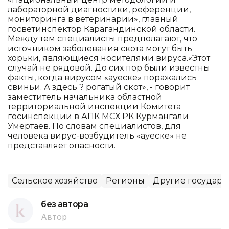
лабораторной диагностики, референции,
мониторинга в ветеринарии», главный
госветинспектор Карагандинской области.
Между тем специалисты предполагают, что
источником заболевания скота могут быть
хорьки, являющиеся носителями вируса.«Этот
случай не рядовой. До сих пор были известны
факты, когда вирусом «ауеске» поражались
свиньи. А здесь ? рогатый скот», - говорит
заместитель начальника областной
территориальной инспекции Комитета
госинспекции в АПК МСХ РК Курмангали
Умертаев. По словам специалистов, для
человека вирус-возбудитель «ауеске» не
представляет опасности.
Сельское хозяйство
Регионы
Другие государс
без автора
Автор