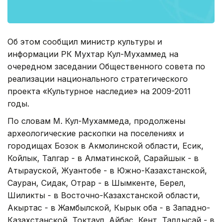
Об этом сообщил министр культуры и
информации РК Мухтар Кул-Мухаммед на
очередном заседании Общественного совета по
реализации национального стратегического
проекта «Культурное наследие» на 2009-2011
годы.
По словам М. Кул-Мухаммеда, продолжены
археологические раскопки на поселениях и
городищах Бозок в Акмолинской области, Есик,
Койлык, Талгар - в Алматинской, Сарайшык - в
Атырауской, Жуантобе - в Южно-Казахстанской,
Сауран, Сидак, Отрар - в Шымкенте, Берел,
Шиликты - в Восточно-Казахстанской области,
Акыртас - в Жамбылской, Кырык оба - в Западно-
Казахстанской, Токтаул, Айбас, Кент, Талдысай - в