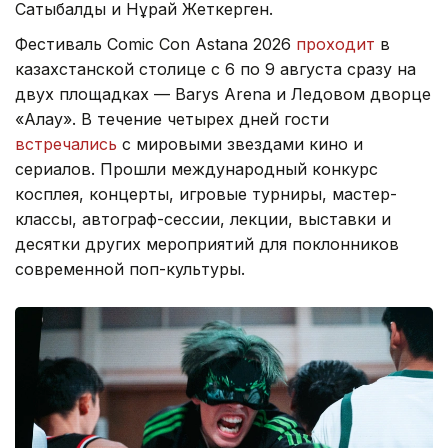
Сатыбалды и Нұрай Жеткерген.
Фестиваль Comic Con Astana 2026
проходит
в
казахстанской столице с 6 по 9 августа сразу на
двух площадках — Barys Arena и Ледовом дворце
«Алау». В течение четырех дней гости
встречались
с мировыми звездами кино и
сериалов. Прошли международный конкурс
косплея, концерты, игровые турниры, мастер-
классы, автограф-сессии, лекции, выставки и
десятки других мероприятий для поклонников
современной поп-культуры.