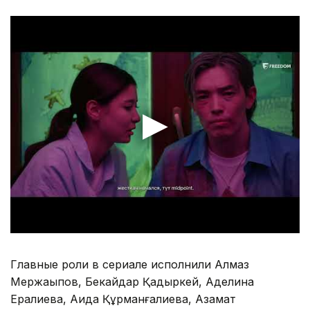
Главные роли в сериале исполнили Алмаз
Мержақыпов, Бекайдар Қадыркей, Аделина
Ералиева, Аида Құрманғалиева, Азамат