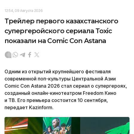
12:54, 09 Августа 2026
Трейлер первого казахстанского
супергеройского сериала Toxic
показали на Comic Con Astana
Одним из открытий крупнейшего фестиваля
современной поп-культуры Центральной Азии
Comic Con Astana 2026 стал сериал о супергероях,
созданный онлайн-кинотеатром Freedom Кино
и ТВ. Его премьера состоится 10 сентября,
передает Kazinform.