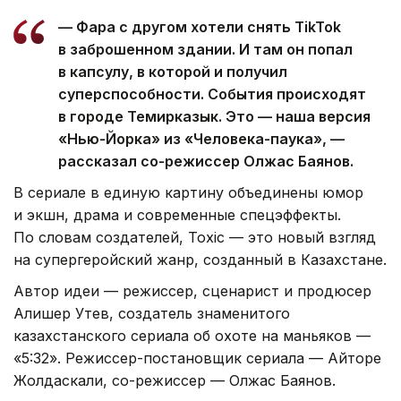
— Фара с другом хотели снять TikTok
в заброшенном здании. И там он попал
в капсулу, в которой и получил
суперспособности. События происходят
в городе Темирказык. Это — наша версия
«Нью-Йорка» из «Человека-паука», —
рассказал со-режиссер Олжас Баянов.
В сериале в единую картину объединены юмор
и экшн, драма и современные спецэффекты.
По словам создателей, Toxic — это новый взгляд
на супергеройский жанр, созданный в Казахстане.
Автор идеи — режиссер, сценарист и продюсер
Алишер Утев, создатель знаменитого
казахстанского сериала об охоте на маньяков —
«5:32». Режиссер-постановщик сериала — Айторе
Жолдаскали, со-режиссер — Олжас Баянов.