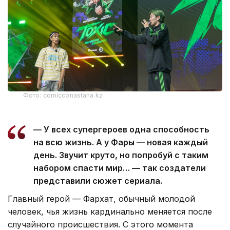
Фото: comicconastana.kz
— У всех супергероев одна способность
на всю жизнь. А у Фары — новая каждый
день. Звучит круто, но попробуй с таким
набором спасти мир… — так создатели
представили сюжет сериала.
Главный герой — Фархат, обычный молодой
человек, чья жизнь кардинально меняется после
случайного происшествия. С этого момента