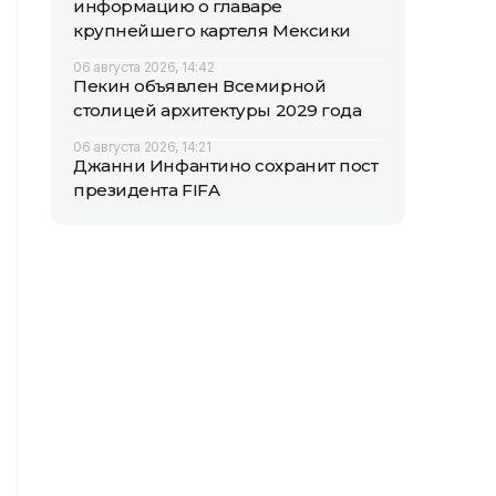
информацию о главаре
крупнейшего картеля Мексики
06 августа 2026, 14:42
Пекин объявлен Всемирной
столицей архитектуры 2029 года
06 августа 2026, 14:21
Джанни Инфантино сохранит пост
президента FIFA