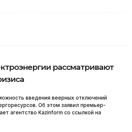
ектроэнергии рассматривают
ризиса
можность введения веерных отключений
ергоресурсов. Об этом заявил премьер-
ет агентство Kazinform со ссылкой на