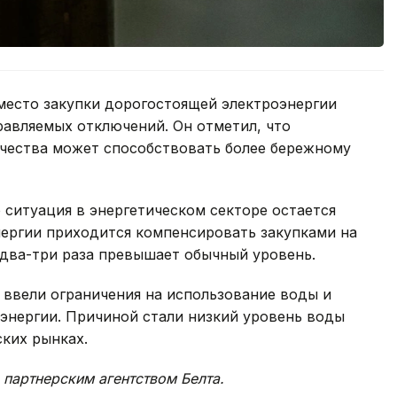
место закупки дорогостоящей электроэнергии
равляемых отключений. Он отметил, что
чества может способствовать более бережному
 ситуация в энергетическом секторе остается
ергии приходится компенсировать закупками на
 два-три раза превышает обычный уровень.
 ввели ограничения на использование воды и
энергии. Причиной стали низкий уровень воды
ских рынках.
 партнерским агентством Белта.