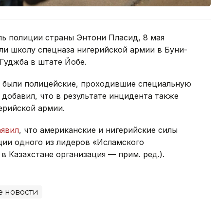
ь полиции страны Энтони Пласид, 8 мая
и школу спецназа нигерийской армии в Буни-
Гуджба в штате Йобе.
я были полицейские, проходившие специальную
 добавил, что в результате инцидента также
ерийской армии.
аявил
, что американские и нигерийские силы
ии одного из лидеров «Исламского
в Казахстане организация — прим. ред.).
 новости