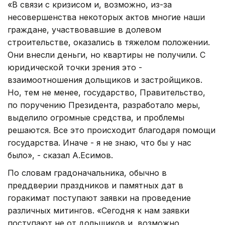
«В связи с кризисом и, возможно, из-за
несовершенства некоторых актов многие наши
граждане, участвовавшие в долевом
строительстве, оказались в тяжелом положении.
Они внесли деньги, но квартиры не получили. С
юридической точки зрения это -
взаимоотношения дольщиков и застройщиков.
Но, тем не менее, государство, Правительство,
по поручению Президента, разработало меры,
выделило огромные средства, и проблемы
решаются. Все это происходит благодаря помощи
государства. Иначе - я не знаю, что бы у нас
было», - сказал А.Есимов.
По словам градоначальника, обычно в
преддверии праздников и памятных дат в
горакимат поступают заявки на проведение
различных митингов. «Сегодня к нам заявки
поступают не от дольщиков и, возможно,