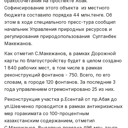
бракосочетания на проспекте Абая.
Софинсирование этого объекта из местного
бюджета составило порядка 44 млн.тенге. Об
этом в ходе специального пресс-тура сообщил
начальник Управления природных ресурсов и
регулирования природопользования Султанбек
Макежанов.
Как отметил С.Макежанов, в рамках Дорожной
карты по благоустройству будет в целом создано
1 840 рабочих мест, в том числе в рамках
реконструкций фонтанов - 750. Всего, по его
словам, в городе 120 фонтанов. За последние 3
года управлением отремонтировано 25 из них.
Реконструкция участка р.Есентай
от пр.Абая до
ул.Шевченко проводится в рамках антикризисных
мер горакимата со 100-процентным
казахстанским содержанием, отметил
С.Макежанов. Выделено порядка 496 млн. тенге,