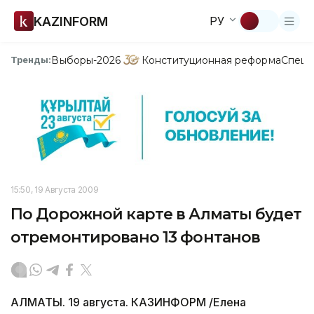
KAZINFORM
РУ
Выборы-2026
Конституционная реформа
Спецп
Тренды:
15:50, 19 Августа 2009
По Дорожной карте в Алматы будет
отремонтировано 13 фонтанов
АЛМАТЫ. 19 августа. КАЗИНФОРМ /Елена