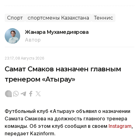
Спорт
спортсмены Казахстана
Теннис
Жанара Мухамедиярова
Автор
23:17, 08 Августа 2026
Самат Смаков назначен главным
тренером «Атырау»
Футбольный клуб «Атырау» объявил о назначении
Самата Смакова на должность главного тренера
команды. Об этом клуб сообщил в своем
Instagram
,
передает Kazinform.