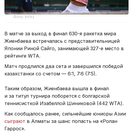
Фото: ktf.kz
В матче за выход в финал 630-я ракетка мира
Жиенбаева встречалась с представительницей
Японии Риной Сайго, занимающей 327-е место в
рейтинге WTA.
Матч продлился два сета и завершился победой
казахстанки со счетом — 6:1, 7:6 (7:5).
Таким образом, Жиенбаева вышла в финал
и за титул турнира поборется с болгарской
теннисисткой Изабеллой Шиниковой (442 WTA).
Как сообщалось ранее, сильнейшие юниоры Азии
сыграют
в Алматы за шанс попасть на «Ролан
Гаррос».