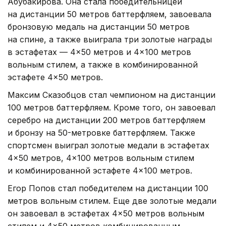
Абубакирова. Она стала победительницей
на дистанции 50 метров баттерфляем, завоевала
бронзовую медаль на дистанции 50 метров
на спине, а также выиграла три золотые награды
в эстафетах — 4×50 метров и 4×100 метров
вольным стилем, а также в комбинированной
эстафете 4×50 метров.
Максим Сказобцов стал чемпионом на дистанции
100 метров баттерфляем. Кроме того, он завоевал
серебро на дистанции 200 метров баттерфляем
и бронзу на 50-метровке баттерфляем. Также
спортсмен выиграл золотые медали в эстафетах
4×50 метров, 4×100 метров вольным стилем
и комбинированной эстафете 4×100 метров.
Егор Попов стал победителем на дистанции 100
метров вольным стилем. Еще две золотые медали
он завоевал в эстафетах 4×50 метров вольным
стилем и 4×50 метров комбинированным