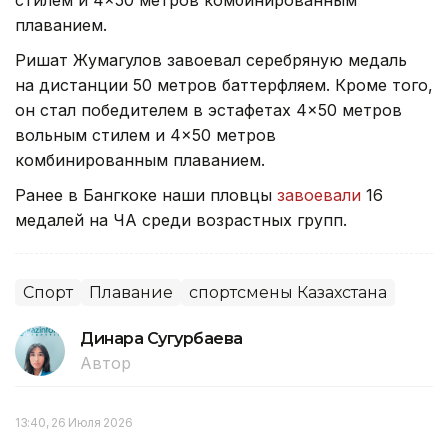
плаванием.
Ришат Жумагулов завоевал серебряную медаль
на дистанции 50 метров баттерфляем. Кроме того,
он стал победителем в эстафетах 4×50 метров
вольным стилем и 4×50 метров
комбинированным плаванием.
Ранее в Бангкоке наши пловцы
завоевали
16
медалей на ЧА среди возрастных групп.
Спорт
Плавание
спортсмены Казахстана
Динара Сугурбаева
Автор
13:40, 26 Июля 2026