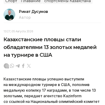
Спорт
Плавание
спортсмены Казахстана
Ринат Дусумов
Автор
13:27, 05 Августа 2026
Казахстанские пловцы стали
обладателями 13 золотых медалей
на турнире в США
Казахстанские пловцы успешно выступили
на международном турнире в США, пополнив
медальную копилку 17 наградами, в том числе 13
золотыми, передает агентство Kazinform
со ссылкой на Национальный олимпийский комитет