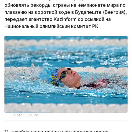
обновлять рекорды страны на чемпионате мира по
плаванию на короткой воде в Будапеште (Венгрия),
передает агентство Kazinform со ссылкой на
Национальный олимпийский комитет РК.
Фото: НОК РК
11 декабря наши пловцы установили новое