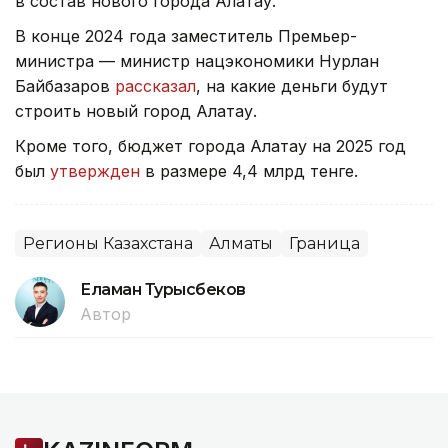
в состав нового города Алатау.
В конце 2024 года заместитель Премьер-
министра — министр нацэкономики Нурлан
Байбазаров
рассказал
, на какие деньги будут
строить новый город Алатау.
Кроме того, бюджет города Алатау на 2025 год
был
утвержден
в размере 4,4 млрд тенге.
Регионы Казахстана
Алматы
Граница
Еламан Турысбеков
Автор