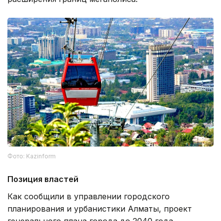
Фото: Kazinform
Позиция властей
Как сообщили в управлении городского
планирования и урбанистики Алматы, проект
генерального плана города до 2040 года