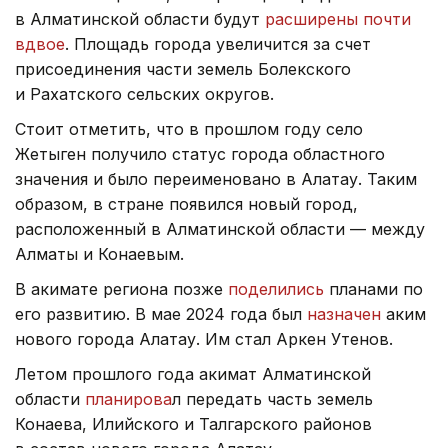
в Алматинской области будут
расширены почти
вдвое
. Площадь города увеличится за счет
присоединения части земель Болекского
и Рахатского сельских округов.
Стоит отметить, что в прошлом году село
Жетыген получило статус города областного
значения и было переименовано в Алатау. Таким
образом, в стране появился новый город,
расположенный в Алматинской области — между
Алматы и Конаевым.
В акимате региона позже
поделились
планами по
его развитию. В мае 2024 года был
назначен
аким
нового города Алатау. Им стал Аркен Утенов.
Летом прошлого года акимат Алматинской
области
планирова
л передать часть земель
Конаева, Илийского и Талгарского районов