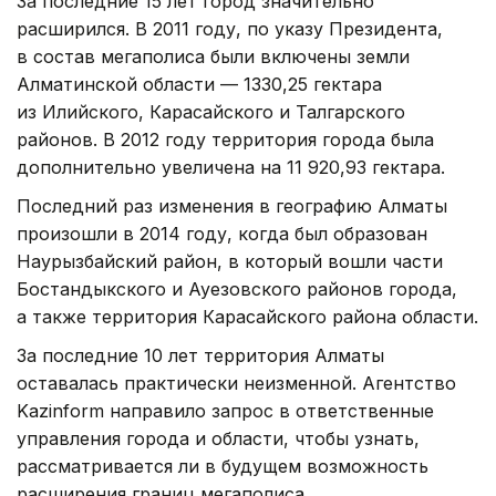
За последние 15 лет город значительно
расширился. В 2011 году, по указу Президента,
в состав мегаполиса были включены земли
Алматинской области — 1330,25 гектара
из Илийского, Карасайского и Талгарского
районов. В 2012 году территория города была
дополнительно увеличена на 11 920,93 гектара.
Последний раз изменения в географию Алматы
произошли в 2014 году, когда был образован
Наурызбайский район, в который вошли части
Бостандыкского и Ауезовского районов города,
а также территория Карасайского района области.
За последние 10 лет территория Алматы
оставалась практически неизменной. Агентство
Kazinform направило запрос в ответственные
управления города и области, чтобы узнать,
рассматривается ли в будущем возможность
расширения границ мегаполиса.