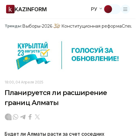
KAZINFORM
РУ
Выборы-2026
Конституционная реформа
Спецп
Тренды:
18:00, 04 Апреля 2025
Планируется ли расширение
границ Алматы
Будет ли Алматы расти за счет соседних